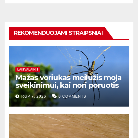
REKOMENDUOJAMI STRAIPSNIAI
LAISVALAIKIS
Mažas voriukas meilužis moja
sveikinimui, kai nori poruotis
RGP 7, 2026
0 COMMENTS