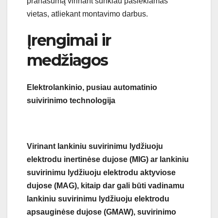
pranašumą virinant sunkiau pasiekiamas
vietas, atliekant montavimo darbus.
Įrengimai ir
medžiagos
Elektrolankinio, pusiau automatinio
suivirinimo technologija
Virinant lankiniu suvirinimu lydžiuoju
elektrodu inertinėse dujose (MIG) ar lankiniu
suvirinimu lydžiuoju elektrodu aktyviose
dujose (MAG), kitaip dar gali būti vadinamu
lankiniu suvirinimu lydžiuoju elektrodu
apsauginėse dujose (GMAW), suvirinimo