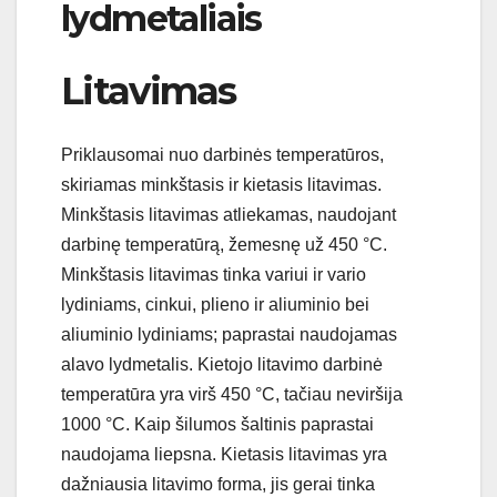
lydmetaliais
Litavimas
Priklausomai nuo darbinės temperatūros,
skiriamas minkštasis ir kietasis litavimas.
Minkštasis litavimas atliekamas, naudojant
darbinę temperatūrą, žemesnę už 450 °C.
Minkštasis litavimas tinka variui ir vario
lydiniams, cinkui, plieno ir aliuminio bei
aliuminio lydiniams; paprastai naudojamas
alavo lydmetalis. Kietojo litavimo darbinė
temperatūra yra virš 450 °C, tačiau neviršija
1000 °C. Kaip šilumos šaltinis paprastai
naudojama liepsna. Kietasis litavimas yra
dažniausia litavimo forma, jis gerai tinka