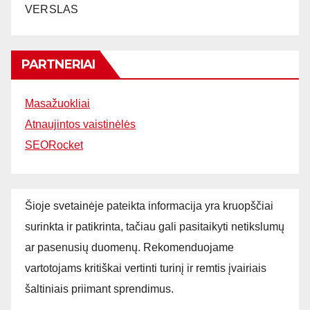
VERSLAS
PARTNERIAI
Masažuokliai
Atnaujintos vaistinėlės
SEORocket
Šioje svetainėje pateikta informacija yra kruopščiai
surinkta ir patikrinta, tačiau gali pasitaikyti netikslumų
ar pasenusių duomenų. Rekomenduojame
vartotojams kritiškai vertinti turinį ir remtis įvairiais
šaltiniais priimant sprendimus.