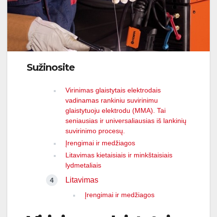
Sužinosite
Virinimas glaistytais elektrodais
vadinamas rankiniu suvirinimu
glaistytuoju elektrodu (MMA). Tai
seniausias ir universaliausias iš lankinių
suvirinimo procesų.
Įrengimai ir medžiagos
Litavimas kietaisiais ir minkštaisiais
lydmetaliais
Litavimas
Įrengimai ir medžiagos