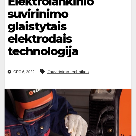
Elektrolankinio
suvirinimo
glaistytais
elektrodais
technologija
#suvirinimo technikos
GEG 6, 2022