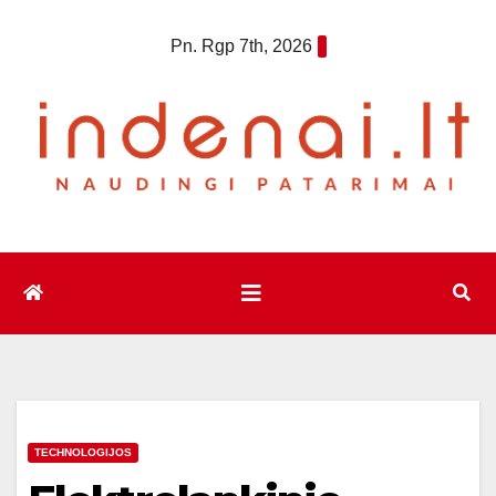
Eiti
Pn. Rgp 7th, 2026
prie
turinio
TECHNOLOGIJOS