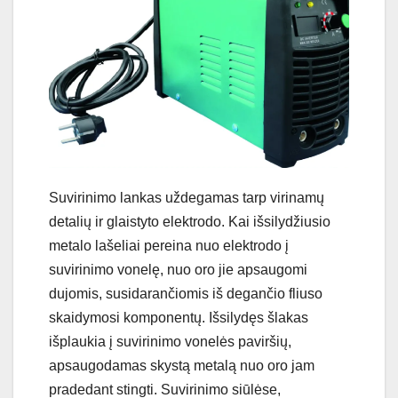
Suvirinimo lankas uždegamas tarp virinamų
detalių ir glaistyto elektrodo. Kai išsilydžiusio
metalo lašeliai pereina nuo elektrodo į
suvirinimo vonelę, nuo oro jie apsaugomi
dujomis, susidarančiomis iš degančio fliuso
skaidymosi komponentų. Išsilydęs šlakas
išplaukia į suvirinimo vonelės paviršių,
apsaugodamas skystą metalą nuo oro jam
pradedant stingti. Suvirinimo siūlėse,