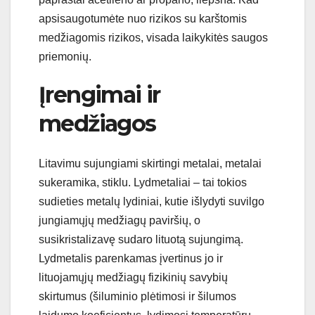
apsisaugotumėte nuo rizikos su karštomis
medžiagomis rizikos, visada laikykitės saugos
priemonių.
Įrengimai ir
medžiagos
Litavimu sujungiami skirtingi metalai, metalai
sukeramika, stiklu. Lydmetaliai – tai tokios
sudieties metalų lydiniai, kutie išlydyti suvilgo
jungiamųjų medžiagų paviršių, o
susikristalizavę sudaro lituotą sujungimą.
Lydmetalis parenkamas įvertinus jo ir
lituojamųjų medžiagų fizikinių savybių
skirtumus (šiluminio plėtimosi ir šilumos