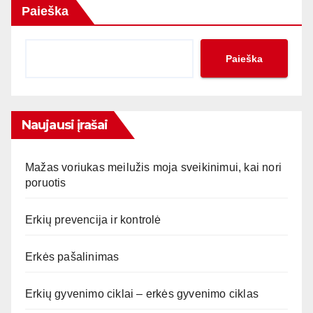
Paieška
Paieška
Naujausi įrašai
Mažas voriukas meilužis moja sveikinimui, kai nori
poruotis
Erkių prevencija ir kontrolė
Erkės pašalinimas
Erkių gyvenimo ciklai – erkės gyvenimo ciklas