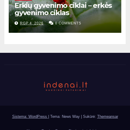
Erkių gyvenimo ciklai – erkės
gyvenimo ciklas
RGP 4, 2026
0 COMMENTS
Sistema: WordPress
|
Tema: News Way | Sukūrė:
Themeansar