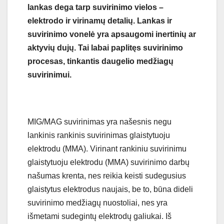
lankas dega tarp suvirinimo vielos –
elektrodo ir virinamų detalių. Lankas ir
suvirinimo vonelė yra apsaugomi inertinių ar
aktyvių dujų. Tai labai paplitęs suvirinimo
procesas, tinkantis daugelio medžiagų
suvirinimui.
MIG/MAG suvirinimas yra našesnis negu
lankinis rankinis suvirinimas glaistytuoju
elektrodu (MMA). Virinant rankiniu suvirinimu
glaistytuoju elektrodu (MMA) suvirinimo darbų
našumas krenta, nes reikia keisti sudegusius
glaistytus elektrodus naujais, be to, būna dideli
suvirinimo medžiagų nuostoliai, nes yra
išmetami sudegintų elektrodų galiukai. Iš