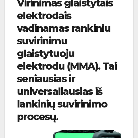
Virinimas glaistytais
elektrodais
vadinamas rankiniu
suvirinimu
glaistytuoju
elektrodu (MMA). Tai
seniausias ir
universaliausias iš
lankinių suvirinimo
procesų
.