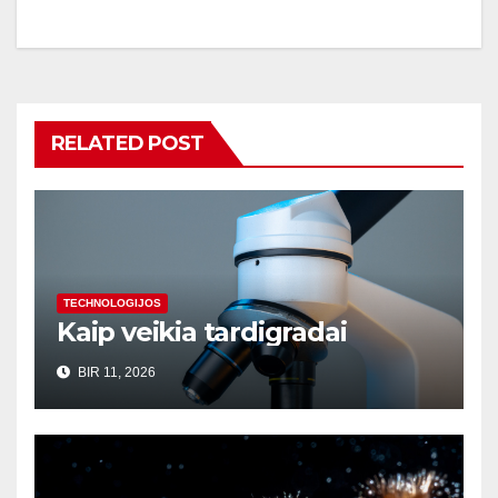
įrašų
RELATED POST
TECHNOLOGIJOS
Kaip veikia tardigradai
BIR 11, 2026