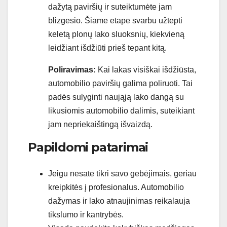
dažytą paviršių ir suteiktumėte jam
blizgesio. Šiame etape svarbu užtepti
keletą plonų lako sluoksnių, kiekvieną
leidžiant išdžiūti prieš tepant kitą.
Poliravimas:
Kai lakas visiškai išdžiūsta,
automobilio paviršių galima poliruoti. Tai
padės sulyginti naująją lako dangą su
likusiomis automobilio dalimis, suteikiant
jam nepriekaištingą išvaizdą.
Papildomi patarimai
Jeigu nesate tikri savo gebėjimais, geriau
kreipkitės į profesionalus. Automobilio
dažymas ir lako atnaujinimas reikalauja
tikslumo ir kantrybės.