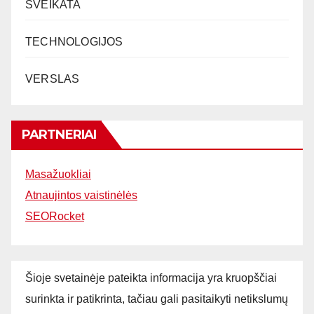
SVEIKATA
TECHNOLOGIJOS
VERSLAS
PARTNERIAI
Masažuokliai
Atnaujintos vaistinėlės
SEORocket
Šioje svetainėje pateikta informacija yra kruopščiai
surinkta ir patikrinta, tačiau gali pasitaikyti netikslumų