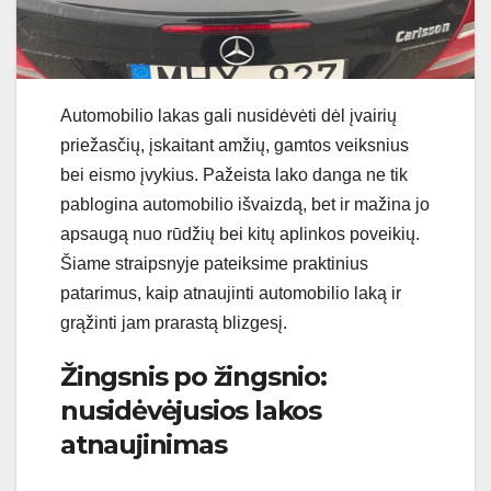
Automobilio lakas gali nusidėvėti dėl įvairių
priežasčių, įskaitant amžių, gamtos veiksnius
bei eismo įvykius. Pažeista lako danga ne tik
pablogina automobilio išvaizdą, bet ir mažina jo
apsaugą nuo rūdžių bei kitų aplinkos poveikių.
Šiame straipsnyje pateiksime praktinius
patarimus, kaip atnaujinti automobilio laką ir
grąžinti jam prarastą blizgesį.
Žingsnis po žingsnio:
nusidėvėjusios lakos
atnaujinimas