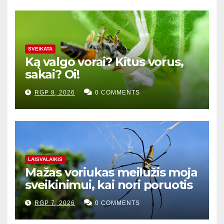
SVEIKATA
Ką valgo vorai? Kitus vorus,
sakai? Oi!
RGP 8, 2026
0 COMMENTS
LAISVALAIKIS
Mažas voriukas meilužis moja
sveikinimui, kai nori poruotis
RGP 7, 2026
0 COMMENTS