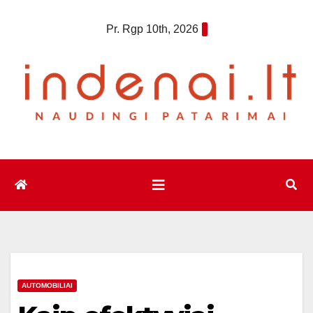
Eiti
Pr. Rgp 10th, 2026
prie
turinio
AUTOMOBILIAI