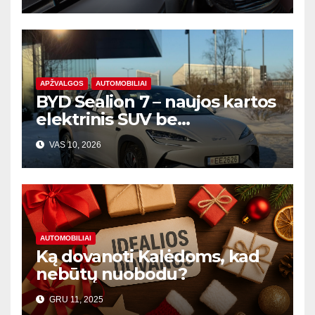
APŽVALGOS
AUTOMOBILIAI
BYD Sealion 7 – naujos kartos
elektrinis SUV be
kompromisų
VAS 10, 2026
AUTOMOBILIAI
Ką dovanoti Kalėdoms, kad
nebūtų nuobodu?
GRU 11, 2025