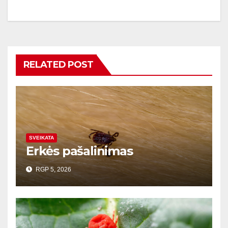
RELATED POST
SVEIKATA
Erkės pašalinimas
RGP 5, 2026