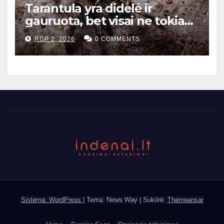
Tarantula yra didelė ir
gauruota, bet visai ne tokia
baisi
RGP 2, 2026
0 COMMENTS
Sistema: WordPress
|
Tema: News Way | Sukūrė:
Themeansar