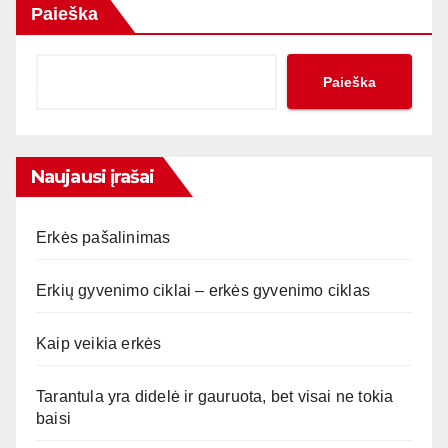
Paieška
Paieška
Naujausi įrašai
Erkės pašalinimas
Erkių gyvenimo ciklai – erkės gyvenimo ciklas
Kaip veikia erkės
Tarantula yra didelė ir gauruota, bet visai ne tokia
baisi