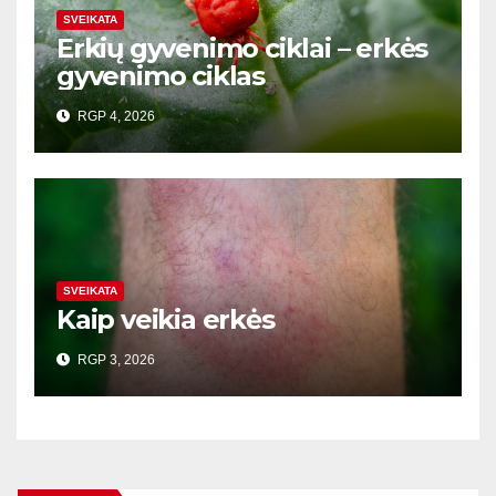
SVEIKATA
Erkių gyvenimo ciklai – erkės
gyvenimo ciklas
RGP 4, 2026
SVEIKATA
Kaip veikia erkės
RGP 3, 2026