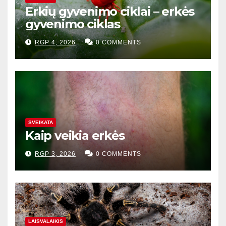
Erkių gyvenimo ciklai – erkės
gyvenimo ciklas
RGP 4, 2026
0 COMMENTS
SVEIKATA
Kaip veikia erkės
RGP 3, 2026
0 COMMENTS
LAISVALAIKIS