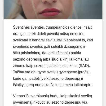
Šventinės šventės, trumpėjančios dienos ir šalti
orai gali turėti didelį poveikį mūsų emocinei
sveikatai ir bendrai savijautai. Nepaisant to, kad
šventinės šventės gali suteikti džiaugsmo ir
šiltų prisiminimų, daugelis žmonių patiria
sezono depresiją arba šiuolaikinį laikoma jau
žinomu kaip sezoninį afektinį sutrikimą (SAD).
Tačiau yra daugybė sveikų gyvenseno įpročių,
kurie gali padėti įveikti sezono depresiją ir
išlaikyti gerą nuotaiką šaltuoju metų laikotarpiu.
Vienas iš svarbiausių būdų, kaip skatinti sveiką
gyvenseną ir kovoti su sezono depresija, yra