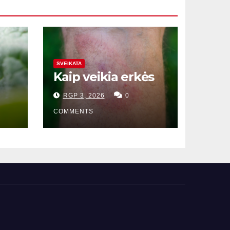
SVEIKATA
Kaip veikia erkės
RGP 3, 2026
0
COMMENTS