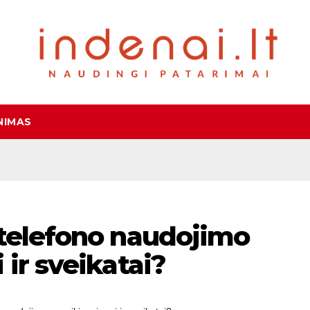
NIMAS
 telefono naudojimo
 ir sveikatai?