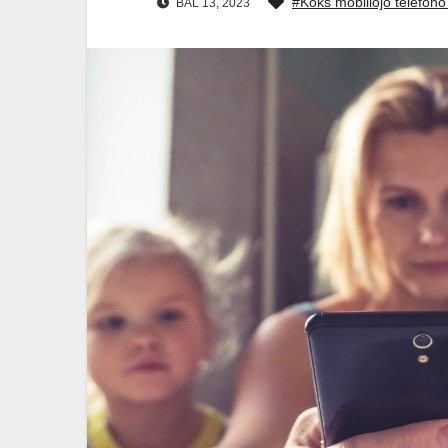
#Koks mobiliojo telefono
BAL 13, 2023