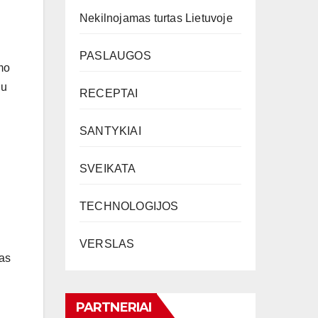
Nekilnojamas turtas Lietuvoje
PASLAUGOS
imo
iu
RECEPTAI
i
SANTYKIAI
SVEIKATA
TECHNOLOGIJOS
VERSLAS
mas
PARTNERIAI