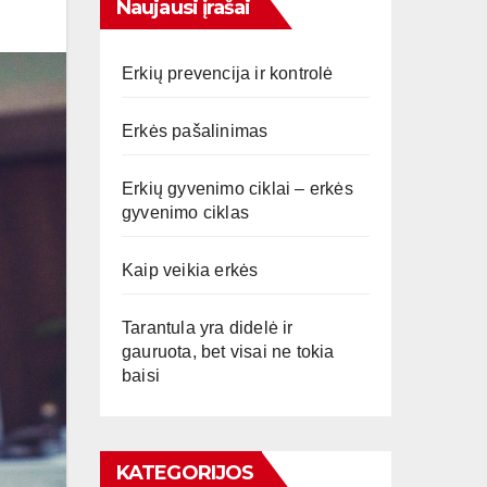
Naujausi įrašai
Erkių prevencija ir kontrolė
Erkės pašalinimas
Erkių gyvenimo ciklai – erkės
gyvenimo ciklas
Kaip veikia erkės
Tarantula yra didelė ir
gauruota, bet visai ne tokia
baisi
KATEGORIJOS