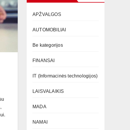
APŽVALGOS
AUTOMOBILIAI
Be kategorijos
FINANSAI
IT (Informacinės technologijos)
LAISVALAIKIS
 su
MADA
,
ui.
NAMAI