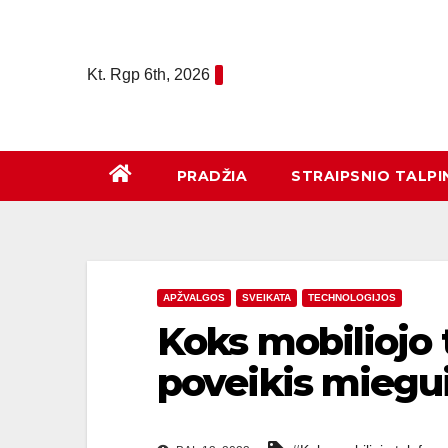
Eiti
prie
turinio
Kt. Rgp 6th, 2026
PRADŽIA
STRAIPSNIO TALPI
APŽVALGOS
SVEIKATA
TECHNOLOGIJOS
Koks mobiliojo
poveikis miegui