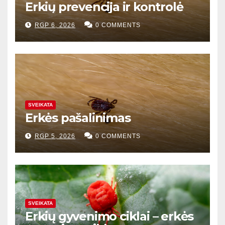
Erkių prevencija ir kontrolė
RGP 6, 2026
0 COMMENTS
SVEIKATA
Erkės pašalinimas
RGP 5, 2026
0 COMMENTS
SVEIKATA
Erkių gyvenimo ciklai – erkės