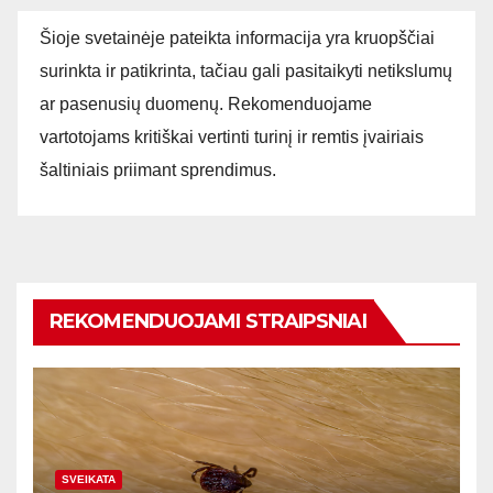
Šioje svetainėje pateikta informacija yra kruopščiai
surinkta ir patikrinta, tačiau gali pasitaikyti netikslumų
ar pasenusių duomenų. Rekomenduojame
vartotojams kritiškai vertinti turinį ir remtis įvairiais
šaltiniais priimant sprendimus.
REKOMENDUOJAMI STRAIPSNIAI
SVEIKATA