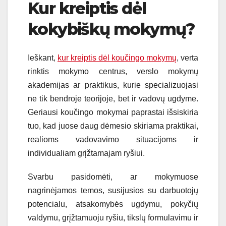
Kur kreiptis dėl
kokybiškų mokymų?
Ieškant,
kur kreiptis dėl koučingo mokymų
, verta
rinktis mokymo centrus, verslo mokymų
akademijas ar praktikus, kurie specializuojasi
ne tik bendroje teorijoje, bet ir vadovų ugdyme.
Geriausi koučingo mokymai paprastai išsiskiria
tuo, kad juose daug dėmesio skiriama praktikai,
realioms vadovavimo situacijoms ir
individualiam grįžtamajam ryšiui.
Svarbu pasidomėti, ar mokymuose
nagrinėjamos temos, susijusios su darbuotojų
potencialu, atsakomybės ugdymu, pokyčių
valdymu, grįžtamuoju ryšiu, tikslų formulavimu ir