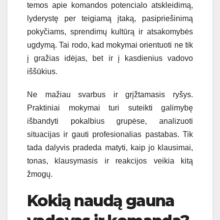
temos apie komandos potencialo atskleidimą,
lyderystę per teigiamą įtaką, pasipriešinimą
pokyčiams, sprendimų kultūrą ir atsakomybės
ugdymą. Tai rodo, kad mokymai orientuoti ne tik
į gražias idėjas, bet ir į kasdienius vadovo
iššūkius.
Ne mažiau svarbus ir grįžtamasis ryšys.
Praktiniai mokymai turi suteikti galimybę
išbandyti pokalbius grupėse, analizuoti
situacijas ir gauti profesionalias pastabas. Tik
tada dalyvis pradeda matyti, kaip jo klausimai,
tonas, klausymasis ir reakcijos veikia kitą
žmogų.
Kokią naudą gauna