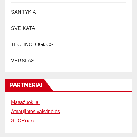
SANTYKIAI
SVEIKATA
TECHNOLOGIJOS
VERSLAS
PARTNERIAI
Masažuokliai
Atnaujintos vaistinėlės
SEORocket