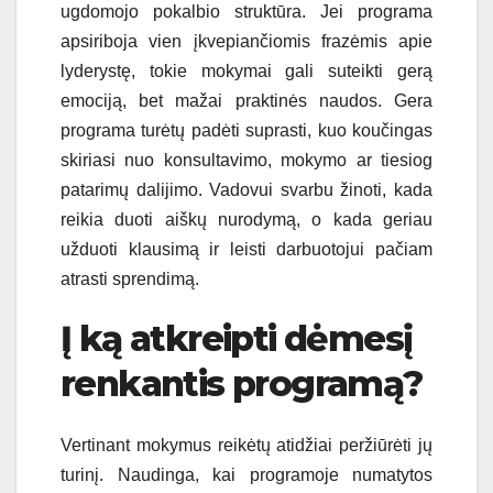
ugdomojo pokalbio struktūra. Jei programa
apsiriboja vien įkvepiančiomis frazėmis apie
lyderystę, tokie mokymai gali suteikti gerą
emociją, bet mažai praktinės naudos. Gera
programa turėtų padėti suprasti, kuo koučingas
skiriasi nuo konsultavimo, mokymo ar tiesiog
patarimų dalijimo. Vadovui svarbu žinoti, kada
reikia duoti aiškų nurodymą, o kada geriau
užduoti klausimą ir leisti darbuotojui pačiam
atrasti sprendimą.
Į ką atkreipti dėmesį
renkantis programą?
Vertinant mokymus reikėtų atidžiai peržiūrėti jų
turinį. Naudinga, kai programoje numatytos