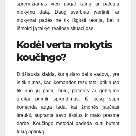
sprendžiamas vien pagal kainą ar patogią
mokymų datą. Daug svarbiau įvertinti, ar
mokymai padės ne tik išgirsti teoriją, bet ir
išmokti ją taikyti realiose situacijose.
Kodėl verta mokytis
koučingo?
Didžiausia klaida, kurią daro dalis vadovų, yra
įsitikinimas, kad komandos rezultatai priklauso
tik nuo jų pačių žinių, patirties ar gebėjimo
greitai priimti sprendimus. Iš tiesų stipri
komanda auga tada, kai žmonės jaučiasi
įtraukti, supranta savo tikslus ir mato prasmę
darbe. Koučingo metodai padeda kurti būtent
tokią aplinką.