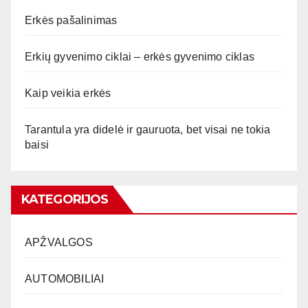
Erkės pašalinimas
Erkių gyvenimo ciklai – erkės gyvenimo ciklas
Kaip veikia erkės
Tarantula yra didelė ir gauruota, bet visai ne tokia
baisi
KATEGORIJOS
APŽVALGOS
AUTOMOBILIAI