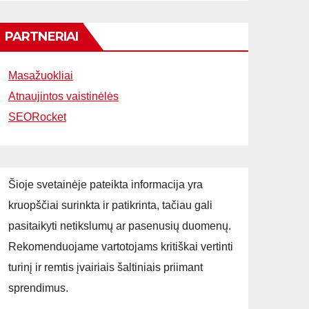
PARTNERIAI
Masažuokliai
Atnaujintos vaistinėlės
SEORocket
Šioje svetainėje pateikta informacija yra
kruopščiai surinkta ir patikrinta, tačiau gali
pasitaikyti netikslumų ar pasenusių duomenų.
Rekomenduojame vartotojams kritiškai vertinti
turinį ir remtis įvairiais šaltiniais priimant
sprendimus.