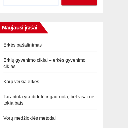
Naujausi įrašai
Erkės pašalinimas
Erkių gyvenimo ciklai – erkės gyvenimo
ciklas
Kaip veikia erkės
Tarantula yra didelė ir gauruota, bet visai ne
tokia baisi
Vorų medžioklės metodai