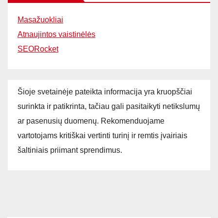
Masažuokliai
Atnaujintos vaistinėlės
SEORocket
Šioje svetainėje pateikta informacija yra kruopščiai
surinkta ir patikrinta, tačiau gali pasitaikyti netikslumų
ar pasenusių duomenų. Rekomenduojame
vartotojams kritiškai vertinti turinį ir remtis įvairiais
šaltiniais priimant sprendimus.