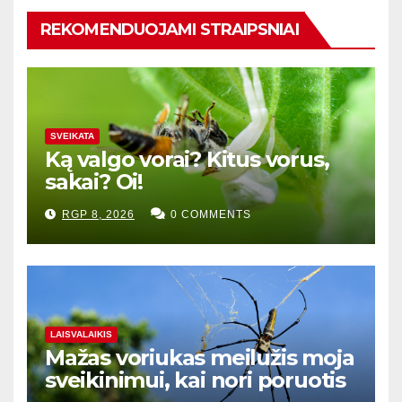
REKOMENDUOJAMI STRAIPSNIAI
SVEIKATA
Ką valgo vorai? Kitus vorus,
sakai? Oi!
RGP 8, 2026
0 COMMENTS
LAISVALAIKIS
Mažas voriukas meilužis moja
sveikinimui, kai nori poruotis