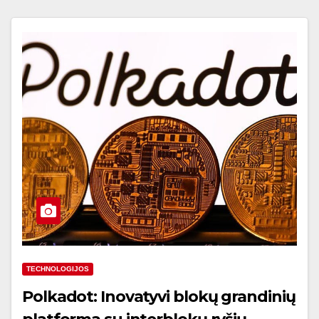
TECHNOLOGIJOS
Polkadot: Inovatyvi blokų grandinių