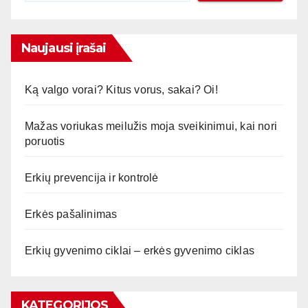
Naujausi įrašai
Ką valgo vorai? Kitus vorus, sakai? Oi!
Mažas voriukas meilužis moja sveikinimui, kai nori
poruotis
Erkių prevencija ir kontrolė
Erkės pašalinimas
Erkių gyvenimo ciklai – erkės gyvenimo ciklas
KATEGORIJOS