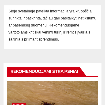
Šioje svetainėje pateikta informacija yra kruopščiai
surinkta ir patikrinta, tačiau gali pasitaikyti netikslumų
ar pasenusių duomenų. Rekomenduojame
vartotojams kritiškai vertinti turinį ir remtis įvairiais
šaltiniais priimant sprendimus.
REKOMENDUOJAMI STRAIPSNIAI