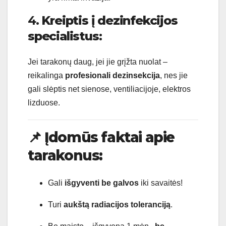
4.
Kreiptis į dezinfekcijos
specialistus
:
Jei tarakonų daug, jei jie grįžta nuolat –
reikalinga
profesionali dezinsekcija
, nes jie
gali slėptis net sienose, ventiliacijoje, elektros
lizduose.
📌
Įdomūs faktai apie
tarakonus:
Gali
išgyventi be galvos
iki savaitės!
Turi
aukštą radiacijos toleranciją
.