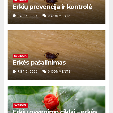
SVEIKATA
Erkių prevencija ir kontrolė
RGP 6, 2026
0 COMMENTS
SVEIKATA
Erkės pašalinimas
RGP 5, 2026
0 COMMENTS
SVEIKATA
Erkių gyvenimo ciklai – erkės