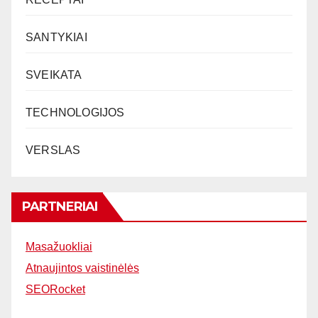
SANTYKIAI
SVEIKATA
TECHNOLOGIJOS
VERSLAS
PARTNERIAI
Masažuokliai
Atnaujintos vaistinėlės
SEORocket