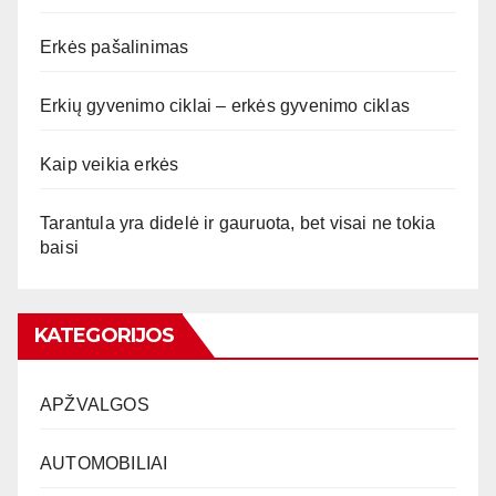
Erkės pašalinimas
Erkių gyvenimo ciklai – erkės gyvenimo ciklas
Kaip veikia erkės
Tarantula yra didelė ir gauruota, bet visai ne tokia
baisi
KATEGORIJOS
APŽVALGOS
AUTOMOBILIAI