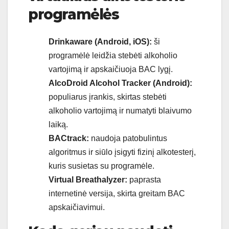
programėlės
Drinkaware (Android, iOS):
ši
programėlė leidžia stebėti alkoholio
vartojimą ir apskaičiuoja BAC lygį.
AlcoDroid Alcohol Tracker (Android):
populiarus įrankis, skirtas stebėti
alkoholio vartojimą ir numatyti blaivumo
laiką.
BACtrack:
naudoja patobulintus
algoritmus ir siūlo įsigyti fizinį alkotesterį,
kuris susietas su programėle.
Virtual Breathalyzer:
paprasta
internetinė versija, skirta greitam BAC
apskaičiavimui.