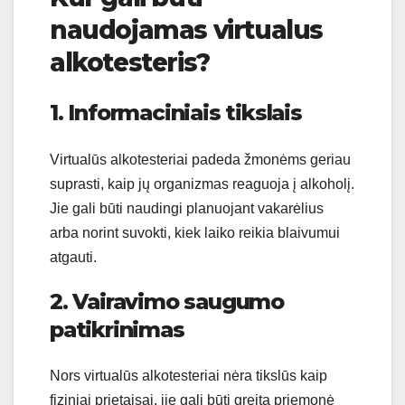
naudojamas virtualus
alkotesteris?
1. Informaciniais tikslais
Virtualūs alkotesteriai padeda žmonėms geriau
suprasti, kaip jų organizmas reaguoja į alkoholį.
Jie gali būti naudingi planuojant vakarėlius
arba norint suvokti, kiek laiko reikia blaivumui
atgauti.
2. Vairavimo saugumo
patikrinimas
Nors virtualūs alkotesteriai nėra tikslūs kaip
fiziniai prietaisai, jie gali būti greita priemonė