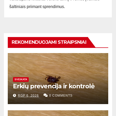
šaltiniais priimant sprendimus.
REKOMENDUOJAMI STRAIPSNIAI
SVEIKATA
Erkių prevencija ir kontrolė
RGP 6, 2026
0 COMMENTS