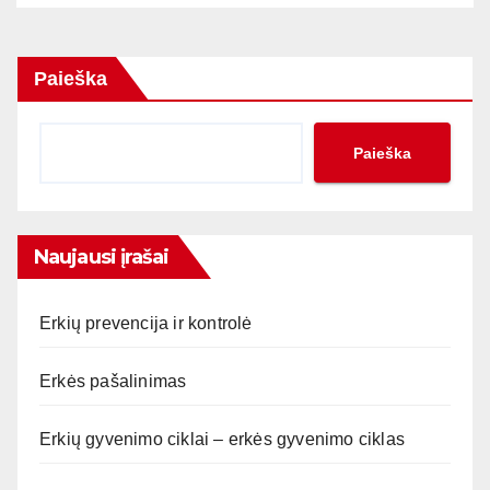
Paieška
Paieška
Naujausi įrašai
Erkių prevencija ir kontrolė
Erkės pašalinimas
Erkių gyvenimo ciklai – erkės gyvenimo ciklas