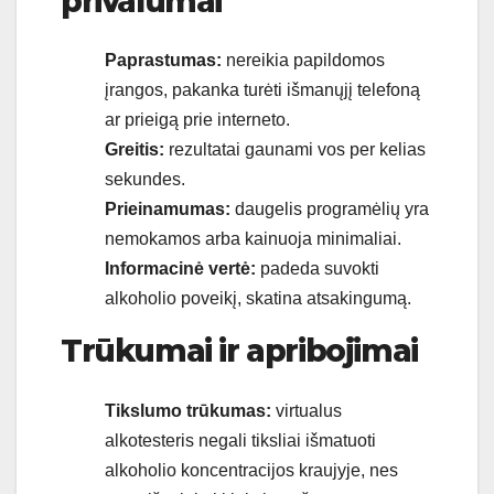
privalumai
Paprastumas:
nereikia papildomos
įrangos, pakanka turėti išmanųjį telefoną
ar prieigą prie interneto.
Greitis:
rezultatai gaunami vos per kelias
sekundes.
Prieinamumas:
daugelis programėlių yra
nemokamos arba kainuoja minimaliai.
Informacinė vertė:
padeda suvokti
alkoholio poveikį, skatina atsakingumą.
Trūkumai ir apribojimai
Tikslumo trūkumas:
virtualus
alkotesteris negali tiksliai išmatuoti
alkoholio koncentracijos kraujyje, nes