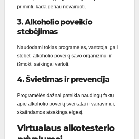
priminti, kada geriau nevairuoti.
3. Alkoholio poveikio
stebėjimas
Naudodami tokias programėles, vartotojai gali
stebėti alkoholio poveikį savo organizmui ir
išmokti saikingai vartoti.
4. Švietimas ir prevencija
Programėlės dažnai pateikia naudingų faktų
apie alkoholio poveikį sveikatai ir vairavimui,
skatindamos atsakingą elgesį.
Virtualaus alkotesterio