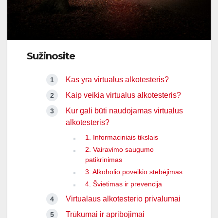
Sužinosite
Kas yra virtualus alkotesteris?
Kaip veikia virtualus alkotesteris?
Kur gali būti naudojamas virtualus
alkotesteris?
1. Informaciniais tikslais
2. Vairavimo saugumo
patikrinimas
3. Alkoholio poveikio stebėjimas
4. Švietimas ir prevencija
Virtualaus alkotesterio privalumai
Trūkumai ir apribojimai