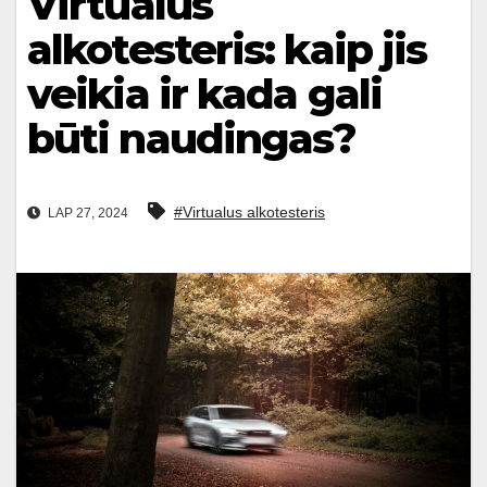
Virtualus
alkotesteris: kaip jis
veikia ir kada gali
būti naudingas?
#Virtualus alkotesteris
LAP 27, 2024