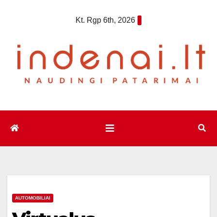
Eiti
Kt. Rgp 6th, 2026
prie
turinio
AUTOMOBILIAI