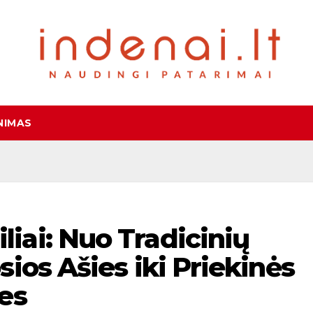
NIMAS
ai: Nuo Tradicinių
ios Ašies iki Priekinės
es