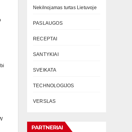
Nekilnojamas turtas Lietuvoje
o
PASLAUGOS
RECEPTAI
SANTYKIAI
bi
SVEIKATA
TECHNOLOGIJOS
VERSLAS
MW
PARTNERIAI