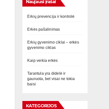
Naujausi įrašai
Erkių prevencija ir kontrolė
Erkės pašalinimas
Erkių gyvenimo ciklai – erkės
gyvenimo ciklas
Kaip veikia erkės
Tarantula yra didelė ir
gauruota, bet visai ne tokia
baisi
KATEGORIJOS