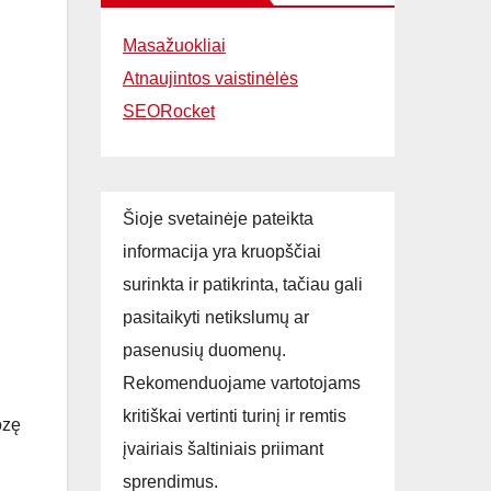
Masažuokliai
Atnaujintos vaistinėlės
SEORocket
Šioje svetainėje pateikta
informacija yra kruopščiai
surinkta ir patikrinta, tačiau gali
pasitaikyti netikslumų ar
pasenusių duomenų.
Rekomenduojame vartotojams
kritiškai vertinti turinį ir remtis
ozę
įvairiais šaltiniais priimant
sprendimus.