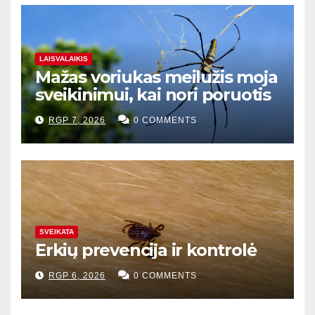
LAISVALAIKIS
Mažas voriukas meilužis moja
sveikinimui, kai nori poruotis
RGP 7, 2026
0 COMMENTS
SVEIKATA
Erkių prevencija ir kontrolė
RGP 6, 2026
0 COMMENTS