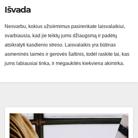
Išvada
Nesvarbu, kokius užsiėmimus pasirenkate laisvalaikiui,
svarbiausia, kad jie teiktų jums džiaugsmą ir padėtų
atsikratyti kasdienio streso. Laisvalaikis yra būtinas
asmeninės laimės ir gerovės šaltinis, todėl raskite tai, kas
jums labiausiai tinka, ir mėgaukitės kiekviena akimirka.