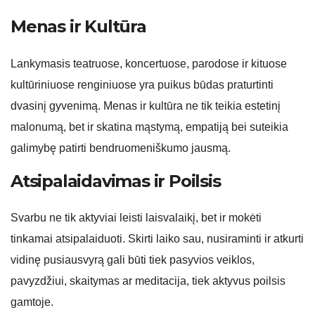
Menas ir Kultūra
Lankymasis teatruose, koncertuose, parodose ir kituose
kultūriniuose renginiuose yra puikus būdas praturtinti
dvasinį gyvenimą. Menas ir kultūra ne tik teikia estetinį
malonumą, bet ir skatina mąstymą, empatiją bei suteikia
galimybę patirti bendruomeniškumo jausmą.
Atsipalaidavimas ir Poilsis
Svarbu ne tik aktyviai leisti laisvalaikį, bet ir mokėti
tinkamai atsipalaiduoti. Skirti laiko sau, nusiraminti ir atkurti
vidinę pusiausvyrą gali būti tiek pasyvios veiklos,
pavyzdžiui, skaitymas ar meditacija, tiek aktyvus poilsis
gamtoje.