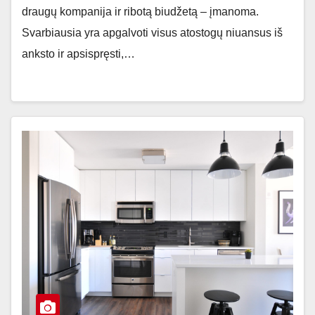
draugų kompanija ir ribotą biudžetą – įmanoma.
Svarbiausia yra apgalvoti visus atostogų niuansus iš
anksto ir apsispręsti,…