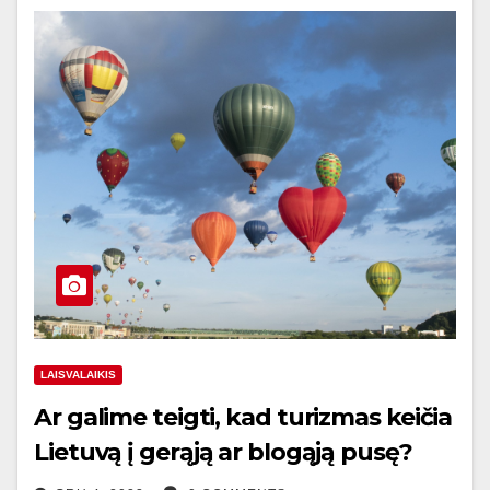
LAISVALAIKIS
Ar galime teigti, kad turizmas keičia
Lietuvą į gerąją ar blogąją pusę?