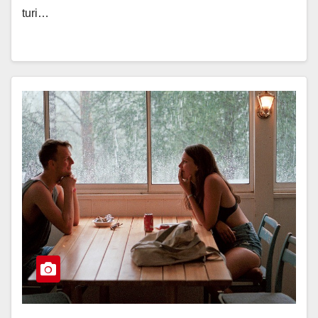
turi…