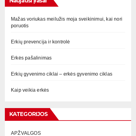
Naujausi įrašai
Mažas voriukas meilužis moja sveikinimui, kai nori
poruotis
Erkių prevencija ir kontrolė
Erkės pašalinimas
Erkių gyvenimo ciklai – erkės gyvenimo ciklas
Kaip veikia erkės
KATEGORIJOS
APŽVALGOS