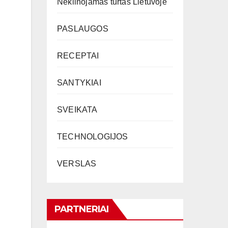
Nekilnojamas turtas Lietuvoje
PASLAUGOS
RECEPTAI
SANTYKIAI
SVEIKATA
TECHNOLOGIJOS
VERSLAS
PARTNERIAI