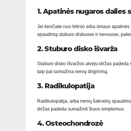
1. Apatinės nugaros dalies
Jei kenčiate nuo lėtinio arba ūmaus apatinės
spaudimą stuburo diskuose ir nervuose, pal
2. Stuburo disko išvarža
Stuburo disko išvaržos atveju diržas padeda su
taip pat sumažina nervų dirginimą.
3. Radikulopatija
Radikulopatija, arba nervų šaknelių spaudima
diržas padeda sumažinti šiuos simptomus.
4. Osteochondrozė