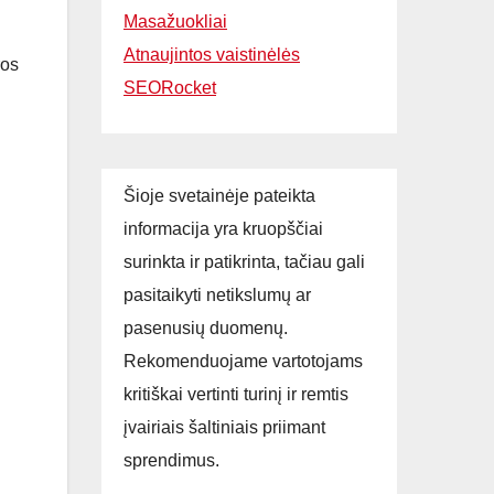
Masažuokliai
Atnaujintos vaistinėlės
ros
SEORocket
Šioje svetainėje pateikta
informacija yra kruopščiai
surinkta ir patikrinta, tačiau gali
pasitaikyti netikslumų ar
pasenusių duomenų.
Rekomenduojame vartotojams
kritiškai vertinti turinį ir remtis
įvairiais šaltiniais priimant
sprendimus.