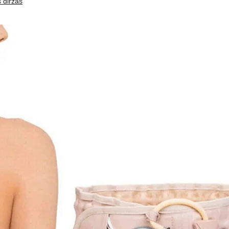
 diržas