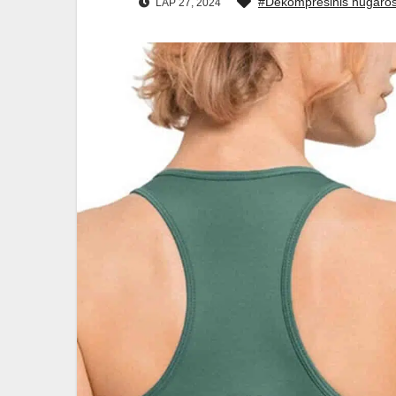
#Dekompresinis nugaros
LAP 27, 2024