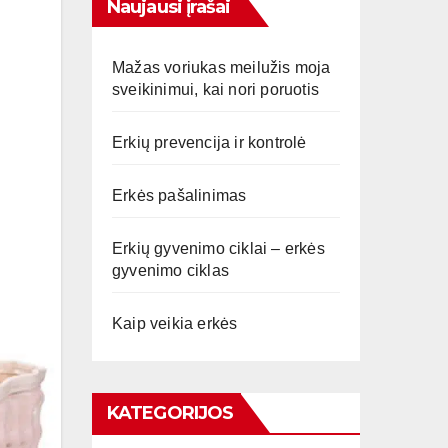
Naujausi įrašai
Mažas voriukas meilužis moja
sveikinimui, kai nori poruotis
Erkių prevencija ir kontrolė
Erkės pašalinimas
Erkių gyvenimo ciklai – erkės
gyvenimo ciklas
Kaip veikia erkės
KATEGORIJOS