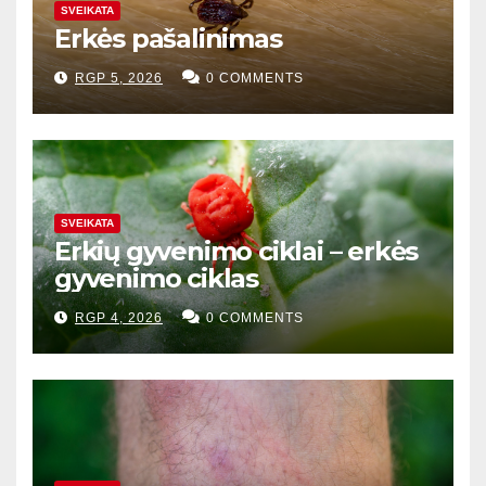
SVEIKATA
Erkės pašalinimas
RGP 5, 2026
0 COMMENTS
SVEIKATA
Erkių gyvenimo ciklai – erkės
gyvenimo ciklas
RGP 4, 2026
0 COMMENTS