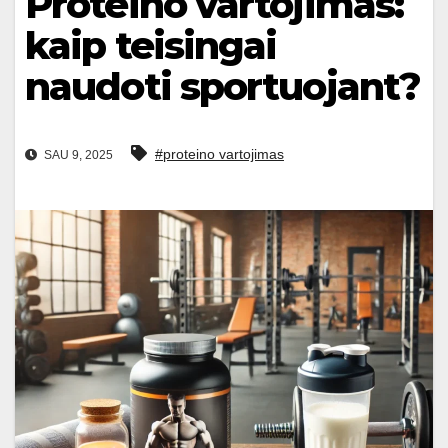
Proteino vartojimas:
kaip teisingai
naudoti sportuojant?
#proteino vartojimas
SAU 9, 2025