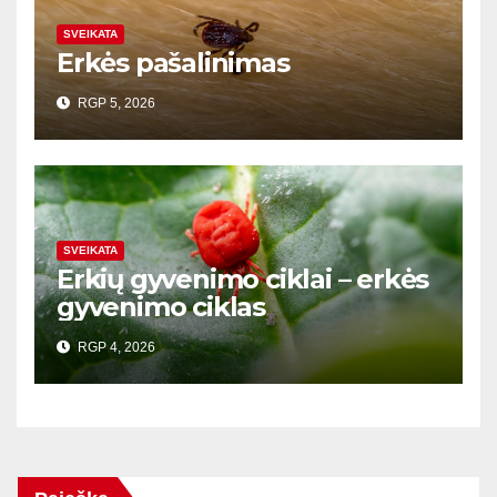
SVEIKATA
Erkės pašalinimas
RGP 5, 2026
SVEIKATA
Erkių gyvenimo ciklai – erkės
gyvenimo ciklas
RGP 4, 2026