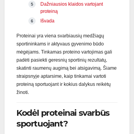
Dažniausios klaidos vartojant
proteiną
Išvada
Proteinai yra viena svarbiausių medžiagų
sportininkams ir aktyvaus gyvenimo būdo
mėgėjams. Tinkamas proteino vartojimas gali
padėti pasiekti geresnių sportinių rezultatų,
skatinti raumenų augimą bei atsigavimą. Šiame
straipsnyje aptarsime, kaip tinkamai vartoti
proteiną sportuojant ir kokius dalykus reikėtų
žinoti.
Kodėl proteinai svarbūs
sportuojant?