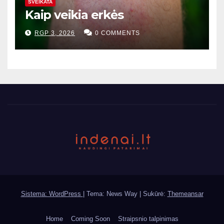
SVEIKATA
Kaip veikia erkės
RGP 3, 2026
0 COMMENTS
Sistema: WordPress
|
Tema: News Way | Sukūrė:
Themeansar
Home
Coming Soon
Straipsnio talpinimas