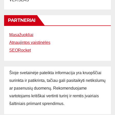
PARTNERIAI
Masažuokliai
Atnaujintos vaistinėlės
SEORocket
Šioje svetainėje pateikta informacija yra kruopščiai
surinkta ir patikrinta, tačiau gali pasitaikyti netikslumų
ar pasenusių duomenų. Rekomenduojame
vartotojams kritiškai vertinti turinį ir remtis įvairiais
šaltiniais priimant sprendimus.