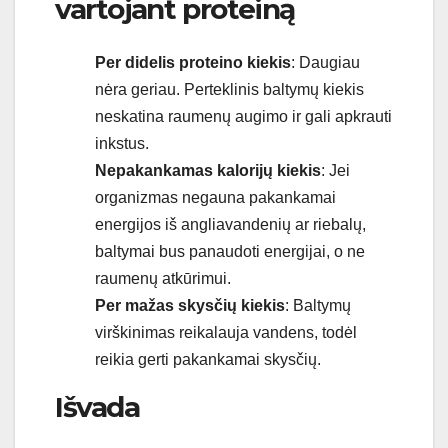
vartojant proteiną
Per didelis proteino kiekis
: Daugiau
nėra geriau. Perteklinis baltymų kiekis
neskatina raumenų augimo ir gali apkrauti
inkstus.
Nepakankamas kalorijų kiekis
: Jei
organizmas negauna pakankamai
energijos iš angliavandenių ar riebalų,
baltymai bus panaudoti energijai, o ne
raumenų atkūrimui.
Per mažas skysčių kiekis
: Baltymų
virškinimas reikalauja vandens, todėl
reikia gerti pakankamai skysčių.
Išvada