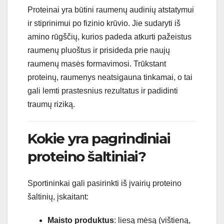
Proteinai yra būtini raumenų audinių atstatymui
ir stiprinimui po fizinio krūvio. Jie sudaryti iš
amino rūgščių, kurios padeda atkurti pažeistus
raumenų pluoštus ir prisideda prie naujų
raumenų masės formavimosi. Trūkstant
proteinų, raumenys neatsigauna tinkamai, o tai
gali lemti prastesnius rezultatus ir padidinti
traumų riziką.
Kokie yra pagrindiniai
proteino šaltiniai?
Sportininkai gali pasirinkti iš įvairių proteino
šaltinių, įskaitant:
Maisto produktus
: liesą mėsą (vištieną,