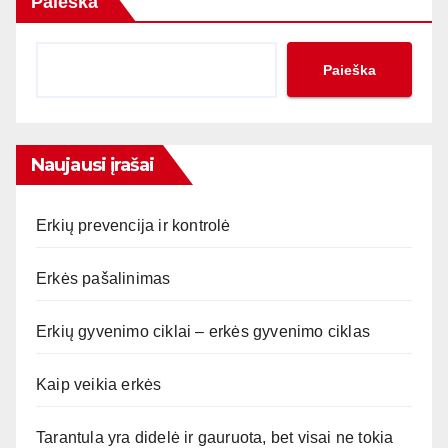
Paieška
Paieška
Naujausi įrašai
Erkių prevencija ir kontrolė
Erkės pašalinimas
Erkių gyvenimo ciklai – erkės gyvenimo ciklas
Kaip veikia erkės
Tarantula yra didelė ir gauruota, bet visai ne tokia