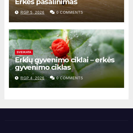
Erkės pašalinimas
RGP 5, 2026
0 COMMENTS
SVEIKATA
Erkių gyvenimo ciklai – erkės
gyvenimo ciklas
RGP 4, 2026
0 COMMENTS