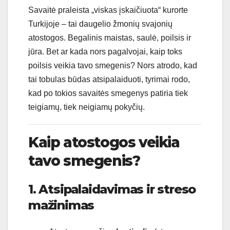
Savaitė praleista „viskas įskaičiuota“ kurorte
Turkijoje – tai daugelio žmonių svajonių
atostogos. Begalinis maistas, saulė, poilsis ir
jūra. Bet ar kada nors pagalvojai, kaip toks
poilsis veikia tavo smegenis? Nors atrodo, kad
tai tobulas būdas atsipalaiduoti, tyrimai rodo,
kad po tokios savaitės smegenys patiria tiek
teigiamų, tiek neigiamų pokyčių.
Kaip atostogos veikia
tavo smegenis?
1. Atsipalaidavimas ir streso
mažinimas