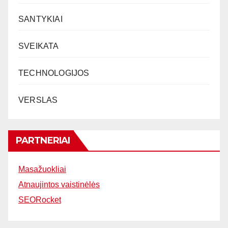
SANTYKIAI
SVEIKATA
TECHNOLOGIJOS
VERSLAS
PARTNERIAI
Masažuokliai
Atnaujintos vaistinėlės
SEORocket