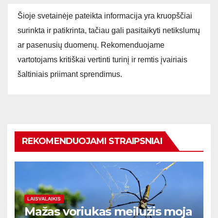
Šioje svetainėje pateikta informacija yra kruopščiai
surinkta ir patikrinta, tačiau gali pasitaikyti netikslumų
ar pasenusių duomenų. Rekomenduojame
vartotojams kritiškai vertinti turinį ir remtis įvairiais
šaltiniais priimant sprendimus.
REKOMENDUOJAMI STRAIPSNIAI
LAISVALAIKIS
Mažas voriukas meilužis moja