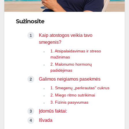
Sužinosite
Kaip atostogos veikia tavo
smegenis?
1. Atsipalaidavimas ir streso
mažinimas
2. Malonumo hormonų
padidėjimas
Galimos neigiamos pasekmės
1. Smegenų „perkrautas“ cukrus
2. Miego ritmo sutrikimai
3. Fizinis pasyvumas
Įdomūs faktai:
Išvada