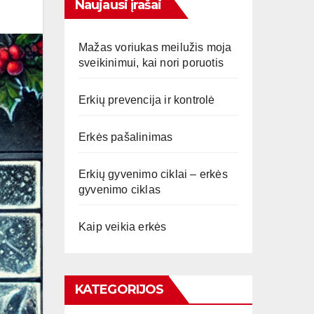
Naujausi įrašai
Mažas voriukas meilužis moja
sveikinimui, kai nori poruotis
Erkių prevencija ir kontrolė
Erkės pašalinimas
Erkių gyvenimo ciklai – erkės
gyvenimo ciklas
Kaip veikia erkės
KATEGORIJOS