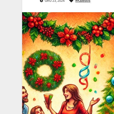
#Kalėdos
GRU 23, 2024