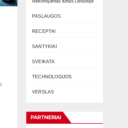
Nekilnojamas turtas Lietuvoje
PASLAUGOS
RECEPTAI
SANTYKIAI
SVEIKATA
TECHNOLOGIJOS
i
VERSLAS
PARTNERIAI