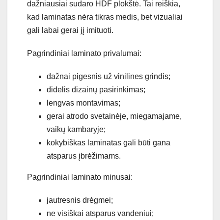
dažniausiai sudaro HDF plokštė. Tai reiškia,
kad laminatas nėra tikras medis, bet vizualiai
gali labai gerai jį imituoti.
Pagrindiniai laminato privalumai:
dažnai pigesnis už vinilines grindis;
didelis dizainų pasirinkimas;
lengvas montavimas;
gerai atrodo svetainėje, miegamajame,
vaikų kambaryje;
kokybiškas laminatas gali būti gana
atsparus įbrėžimams.
Pagrindiniai laminato minusai:
jautresnis drėgmei;
ne visiškai atsparus vandeniui;