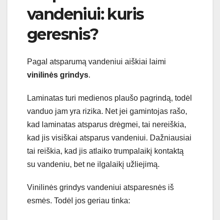
vandeniui: kuris
geresnis?
Pagal atsparumą vandeniui aiškiai laimi
vinilinės grindys
.
Laminatas turi medienos plaušo pagrindą, todėl
vanduo jam yra rizika. Net jei gamintojas rašo,
kad laminatas atsparus drėgmei, tai nereiškia,
kad jis visiškai atsparus vandeniui. Dažniausiai
tai reiškia, kad jis atlaiko trumpalaikį kontaktą
su vandeniu, bet ne ilgalaikį užliejimą.
Vinilinės grindys vandeniui atsparesnės iš
esmės. Todėl jos geriau tinka: