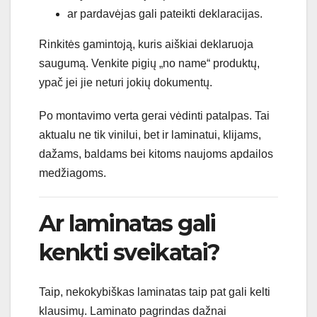
ar pardavėjas gali pateikti deklaracijas.
Rinkitės gamintoją, kuris aiškiai deklaruoja
saugumą. Venkite pigių „no name“ produktų,
ypač jei jie neturi jokių dokumentų.
Po montavimo verta gerai vėdinti patalpas. Tai
aktualu ne tik vinilui, bet ir laminatui, klijams,
dažams, baldams bei kitoms naujoms apdailos
medžiagoms.
Ar laminatas gali
kenkti sveikatai?
Taip, nekokybiškas laminatas taip pat gali kelti
klausimų. Laminato pagrindas dažnai