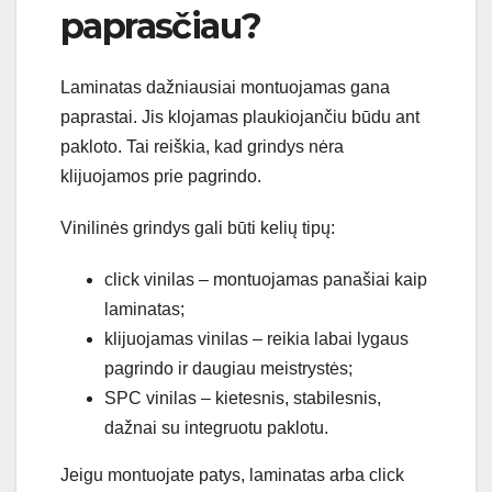
paprasčiau?
Laminatas dažniausiai montuojamas gana
paprastai. Jis klojamas plaukiojančiu būdu ant
pakloto. Tai reiškia, kad grindys nėra
klijuojamos prie pagrindo.
Vinilinės grindys gali būti kelių tipų:
click vinilas – montuojamas panašiai kaip
laminatas;
klijuojamas vinilas – reikia labai lygaus
pagrindo ir daugiau meistrystės;
SPC vinilas – kietesnis, stabilesnis,
dažnai su integruotu paklotu.
Jeigu montuojate patys, laminatas arba click