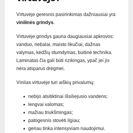
Virtuvėje geresnis pasirinkimas dažniausiai yra
vinilinės grindys
.
Virtuvėje grindys gauna daugiausiai apkrovos:
vanduo, riebalai, maisto likučiai, dažnas
valymas, kėdžių stumdymas, buitinė technika.
Laminatas čia gali būti rizikingas, ypač jei jis
nėra atsparus drėgmei.
Vinilas virtuvėje turi aiškių privalumų:
nebijo atsitiktinai išsiliejusio vandens;
lengvai valomas;
mažiau triukšmingas;
patogesnis stovėti ilgiau;
geriau tinka intensyviam naudojimui.