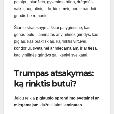
patalpų, biudžeto, gyvenimo būdo, drėgmės,
vaikų, augintinių ir to, kiek metų norite naudoti
grindis be remonto.
Šiame straipsnyje aiškiai palyginsime, kas
geriau butui: laminatas ar vinilinės grindys, kas
pigiau, kas praktiškiau, ką rinktis virtuvei,
koridoriui, svetainei ar miegamajam, ir ar tiesa,
kad vinilinės grindys gali kenkti sveikatai.
Trumpas atsakymas:
ką rinktis butui?
Jeigu reikia
pigiausio sprendimo svetainei ar
miegamajam
, dažnai laimi
laminatas
.