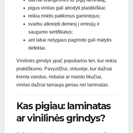
pigus vinilas gali atrodyti plastikiškai;
reikia rinktis patikimus gamintojus;
svarbu atkreipti dėmesį į emisijų ir
saugumo sertifikatus;
ant labai nelygaus pagrindo gali matytis
defektai.
Vinilinės grindys ypač populiarios ten, kur reikia
praktiškumo. Pavyzdžiui, virtuvėje, kur dažnai
krenta vanduo, riebalai ar maisto likučiai,
vinilas dažnai tarnauja geriau nei laminatas.
Kas pigiau: laminatas
ar vinilinės grindys?