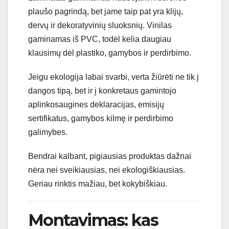
plaušo pagrindą, bet jame taip pat yra klijų,
dervų ir dekoratyvinių sluoksnių. Vinilas
gaminamas iš PVC, todėl kelia daugiau
klausimų dėl plastiko, gamybos ir perdirbimo.
Jeigu ekologija labai svarbi, verta žiūrėti ne tik į
dangos tipą, bet ir į konkretaus gamintojo
aplinkosaugines deklaracijas, emisijų
sertifikatus, gamybos kilmę ir perdirbimo
galimybes.
Bendrai kalbant, pigiausias produktas dažnai
nėra nei sveikiausias, nei ekologiškiausias.
Geriau rinktis mažiau, bet kokybiškiau.
Montavimas: kas