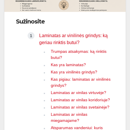
Sužinosite
Laminatas ar vinilinės grindys: ką
geriau rinktis butui?
Trumpas atsakymas: ką rinktis
butui?
Kas yra laminatas?
Kas yra vinilinės grindys?
Kas pigiau: laminatas ar vinilinės
grindys?
Laminatas ar vinilas virtuvėje?
Laminatas ar vinilas koridoriuje?
Laminatas ar vinilas svetainėje?
Laminatas ar vinilas
miegamajame?
Atsparumas vandeniui: kuris