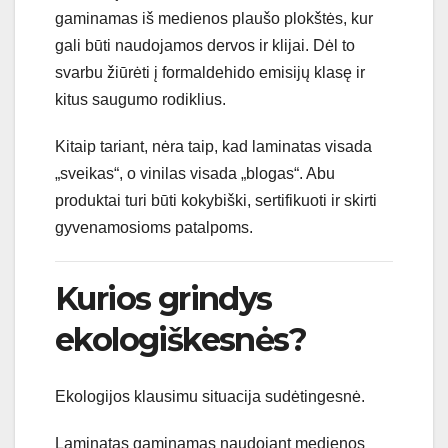
gaminamas iš medienos plaušo plokštės, kur
gali būti naudojamos dervos ir klijai. Dėl to
svarbu žiūrėti į formaldehido emisijų klasę ir
kitus saugumo rodiklius.
Kitaip tariant, nėra taip, kad laminatas visada
„sveikas“, o vinilas visada „blogas“. Abu
produktai turi būti kokybiški, sertifikuoti ir skirti
gyvenamosioms patalpoms.
Kurios grindys
ekologiškesnės?
Ekologijos klausimu situacija sudėtingesnė.
Laminatas gaminamas naudojant medienos