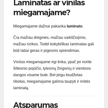
Laminatas ar vinilas
miegamajame?
Miegamajame dažnai pakanka
laminato
.
Čia mažiau drėgmės, mažiau vaikščiojimo,
mažiau rizikos. Todėl kokybiškas laminatas gali
būti labai geras ir pigesnis sprendimas.
Vinilas miegamajame irgi tinka, ypač jei norite
šiltesnio pojūčio, tylesnių žingsnių ir vientisos
dangos visame bute. Bet jeigu biudžetas
ribotas, miegamajame galima taupyti ir rinktis
laminatą.
Atsparumas