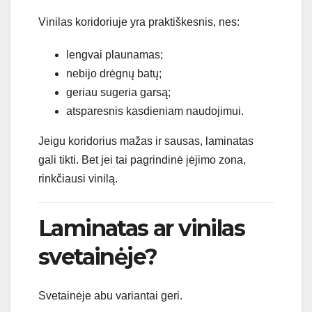
Vinilas koridoriuje yra praktiškesnis, nes:
lengvai plaunamas;
nebijo drėgnų batų;
geriau sugeria garsą;
atsparesnis kasdieniam naudojimui.
Jeigu koridorius mažas ir sausas, laminatas
gali tikti. Bet jei tai pagrindinė įėjimo zona,
rinkčiausi vinilą.
Laminatas ar vinilas
svetainėje?
Svetainėje abu variantai geri.