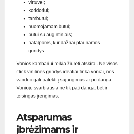
virtuvei;
koridoriui;
tambūrui;
nuomojamam butui;
butui su augintiniais;
patalpoms, kur dažnai plaunamos
grindys.
Vonios kambariui reikia žiūrėti atskirai. Ne visos
click vinilinės grindys idealiai tinka voniai, nes
vanduo gali patekti į sujungimus ar po danga.
Vonioje svarbiausia ne tik pati danga, bet ir
teisingas įrengimas.
Atsparumas
įbrėžimams ir