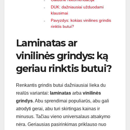
DUK: dažniausiai užduodami
klausimai
Pavyzdys: kokias vinilines grindis
rinktis butui?
Laminatas ar
vinilinės grindys: ką
geriau rinktis butui?
Renkantis grindis butui dažniausiai lieka du
realūs variantai:
laminatas
arba
vinilinės
grindys
. Abu sprendimai populiarūs, abu gali
atrodyti gerai, abu turi skirtingas kainas ir
minusus. Tačiau vieno universalaus atsakymo
nėra. Geriausias pasirinkimas priklauso nuo