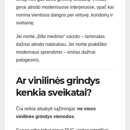
gerai atrodo moderniuose interjeruose, ypač kai
norima vientisos dangos per virtuvę, koridorių ir
svetainę.
Jei norite „šilto medinio“ vaizdo – laminatas
dažnai atrodo natūraliau. Jei norite praktiško
modernaus sprendimo – vinilas dažnai
patogesnis.
Ar vinilinės grindys
kenkia sveikatai?
Čia reikia atsakyti sąžiningai:
ne visos
vinilinės grindys vienodos
.