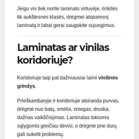
Jeigu vis tiek norite laminato virtuvėje, rinkitės
tik aukštesnės klasės, drėgmei atsparesnį
laminatą ir labai gerai saugokite sujungimus.
Laminatas ar vinilas
koridoriuje?
Koridoriuje taip pat dažniausiai laimi
vinilinės
grindys
.
Prieškambaryje ir koridoriuje atsiranda purvas,
drėgmė nuo batų, smėlis, sniegas, druska,
dažnas vaikščiojimas. Laminatas tokiomis
sąlygomis greičiau dėvisi, o drėgmė prie durų
gali sukelti problemų.