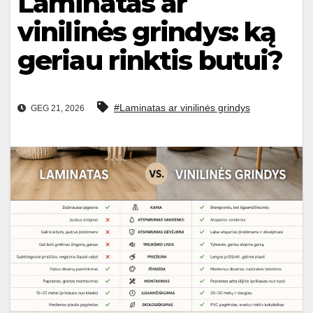
Laminatas ar
vinilinės grindys: ką
geriau rinktis butui?
#Laminatas ar vinilinės grindys
GEG 21, 2026