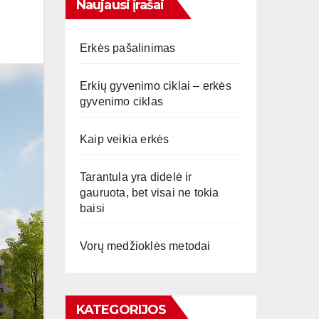
Naujausi įrašai
Erkės pašalinimas
Erkių gyvenimo ciklai – erkės
gyvenimo ciklas
Kaip veikia erkės
Tarantula yra didelė ir
gauruota, bet visai ne tokia
baisi
Vorų medžioklės metodai
KATEGORIJOS