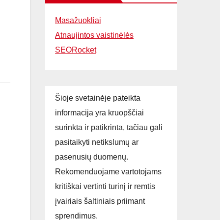
Masažuokliai
Atnaujintos vaistinėlės
SEORocket
Šioje svetainėje pateikta
informacija yra kruopščiai
surinkta ir patikrinta, tačiau gali
pasitaikyti netikslumų ar
pasenusių duomenų.
Rekomenduojame vartotojams
kritiškai vertinti turinį ir remtis
įvairiais šaltiniais priimant
sprendimus.