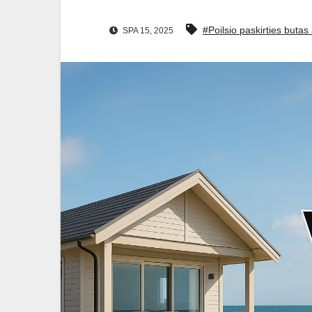
#Poilsio paskirties buta
SPA 15, 2025