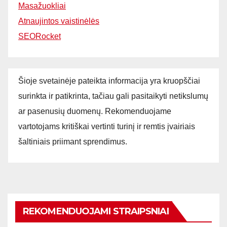
Masažuokliai
Atnaujintos vaistinėlės
SEORocket
Šioje svetainėje pateikta informacija yra kruopščiai
surinkta ir patikrinta, tačiau gali pasitaikyti netikslumų
ar pasenusių duomenų. Rekomenduojame
vartotojams kritiškai vertinti turinį ir remtis įvairiais
šaltiniais priimant sprendimus.
REKOMENDUOJAMI STRAIPSNIAI