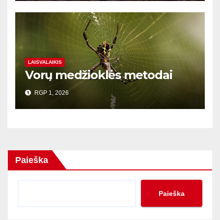
LAISVALAIKIS
Vorų medžioklės metodai
RGP 1, 2026
Paieška
Paieška