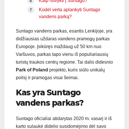
Kaip nuvykti į Suntago?
Kodėl verta aplankyti Suntago
vandens parką?
Suntago vandens parkas, esantis Lenkijoje, yra
didžiausias uždaras vandens pramogų parkas
Europoje. Įsikūręs maždaug už 50 km nuo
Varšuvos, parkas tapo vienu iš populiariausių
turistų traukos centrų regione. Tai dalis didesnio
Park of Poland
projekto, kuris siūlo unikalų
poilsį ir pramogas visai šeimai.
Kas yra Suntago
vandens parkas?
Suntago oficialiai atidarytas 2020 m. vasarį ir iš
karto sulaukė didelio susidomėjimo dėl savo