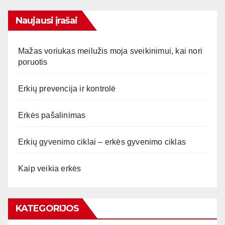
Naujausi įrašai
Mažas voriukas meilužis moja sveikinimui, kai nori
poruotis
Erkių prevencija ir kontrolė
Erkės pašalinimas
Erkių gyvenimo ciklai – erkės gyvenimo ciklas
Kaip veikia erkės
KATEGORIJOS