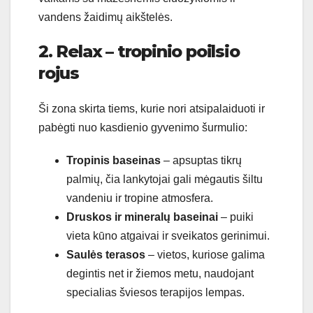
vandens žaidimų aikštelės.
2. Relax – tropinio poilsio
rojus
Ši zona skirta tiems, kurie nori atsipalaiduoti ir
pabėgti nuo kasdienio gyvenimo šurmulio:
Tropinis baseinas
– apsuptas tikrų
palmių, čia lankytojai gali mėgautis šiltu
vandeniu ir tropine atmosfera.
Druskos ir mineralų baseinai
– puiki
vieta kūno atgaivai ir sveikatos gerinimui.
Saulės terasos
– vietos, kuriose galima
degintis net ir žiemos metu, naudojant
specialias šviesos terapijos lempas.