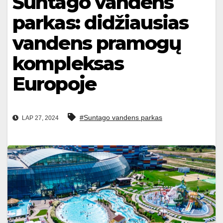
Suntago vandens
parkas: didžiausias
vandens pramogų
kompleksas
Europoje
#Suntago vandens parkas
LAP 27, 2024