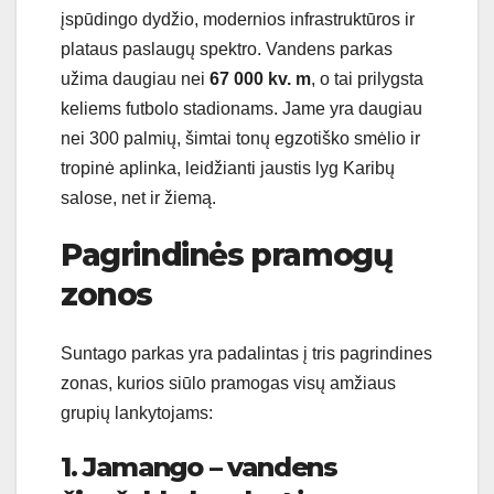
įspūdingo dydžio, modernios infrastruktūros ir
plataus paslaugų spektro. Vandens parkas
užima daugiau nei
67 000 kv. m
, o tai prilygsta
keliems futbolo stadionams. Jame yra daugiau
nei 300 palmių, šimtai tonų egzotiško smėlio ir
tropinė aplinka, leidžianti jaustis lyg Karibų
salose, net ir žiemą.
Pagrindinės pramogų
zonos
Suntago parkas yra padalintas į tris pagrindines
zonas, kurios siūlo pramogas visų amžiaus
grupių lankytojams:
1. Jamango – vandens