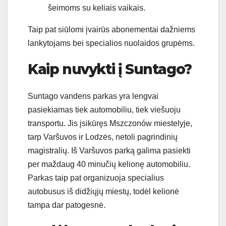
šeimoms su keliais vaikais.
Taip pat siūlomi įvairūs abonementai dažniems
lankytojams bei specialios nuolaidos grupėms.
Kaip nuvykti į Suntago?
Suntago vandens parkas yra lengvai
pasiekiamas tiek automobiliu, tiek viešuoju
transportu. Jis įsikūręs Mszczonów miestelyje,
tarp Varšuvos ir Lodzės, netoli pagrindinių
magistralių. Iš Varšuvos parką galima pasiekti
per maždaug 40 minučių kelionę automobiliu.
Parkas taip pat organizuoja specialius
autobusus iš didžiųjų miestų, todėl kelionė
tampa dar patogesnė.