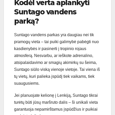
Kodėl verta aplankyti
Suntago vandens
parką?
Suntago vandens parkas yra daugiau nei tik
pramogų vieta – tai puiki galimybė pabėgti nuo
kasdienybės ir pasinerti į tropinio rojaus
atmosferą. Nesvarbu, ar ieškote adrenalino,
atsipalaidavimo ar smagių akimirkų su šeima,
Suntago siūlo viską vienoje vietoje. Tai viena iš
tų vietų, kuri palieka įspūdį tiek vaikams, tiek
suaugusiems.
Jei planuojate kelionę į Lenkiją, Suntago tikrai
turėtų būti jūsų maršruto dalis – ši unikali vieta
garantuoja nepamirštamus įspūdžius ir puikiai