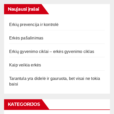
Naujausi įrašai
Erkių prevencija ir kontrolė
Erkės pašalinimas
Erkių gyvenimo ciklai – erkės gyvenimo ciklas
Kaip veikia erkės
Tarantula yra didelė ir gauruota, bet visai ne tokia
baisi
KATEGORIJOS