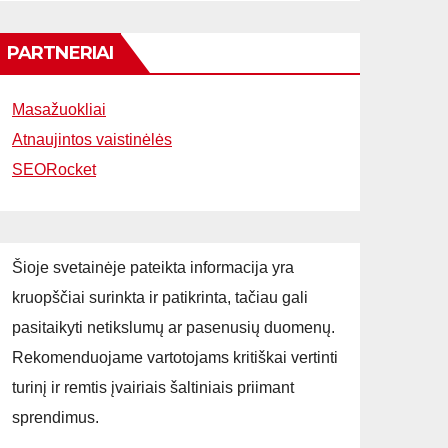
PARTNERIAI
Masažuokliai
Atnaujintos vaistinėlės
SEORocket
Šioje svetainėje pateikta informacija yra
kruopščiai surinkta ir patikrinta, tačiau gali
pasitaikyti netikslumų ar pasenusių duomenų.
Rekomenduojame vartotojams kritiškai vertinti
turinį ir remtis įvairiais šaltiniais priimant
sprendimus.