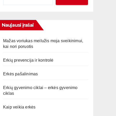
Naujausi įrašai
Mažas voriukas meilužis moja sveikinimui,
kai nori poruotis
Erkių prevencija ir kontrolė
Erkės pašalinimas
Erkių gyvenimo ciklai – erkės gyvenimo
ciklas
Kaip veikia erkės