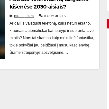
kišenėse 2030-aisiais?
BIR 30, 2025
0 COMMENTS
Ar gali įsivaizduoti telefoną, kuris neturi ekrano,
kraunasi automatiškai kambaryje ir supranta tavo
mintis? Nors tai skamba kaip mokslinė fantastika,
tokie pokyčiai jau beldžiasi į mūsų kasdienybę.
Šiame straipsnyje apžvelgsime,…