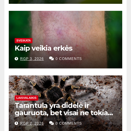
SVEIKATA
Kaip veikia erkės
RGP 3, 2026
0 COMMENTS
LAISVALAIKIS
Tarantula yra didelė ir
gauruota, bet visai ne tokia
baisi
RGP 2, 2026
0 COMMENTS