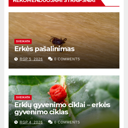
REKOMENDUOJAMI STRAIPSNIAI
SVEIKATA
Erkės pašalinimas
RGP 5, 2026
0 COMMENTS
SVEIKATA
Erkių gyvenimo ciklai – erkės
gyvenimo ciklas
RGP 4, 2026
0 COMMENTS