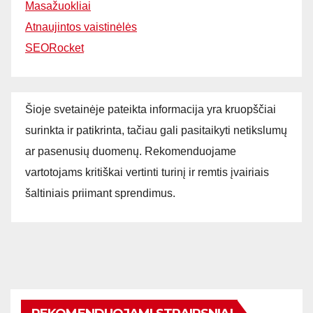
Masažuokliai
Atnaujintos vaistinėlės
SEORocket
Šioje svetainėje pateikta informacija yra kruopščiai
surinkta ir patikrinta, tačiau gali pasitaikyti netikslumų
ar pasenusių duomenų. Rekomenduojame
vartotojams kritiškai vertinti turinį ir remtis įvairiais
šaltiniais priimant sprendimus.