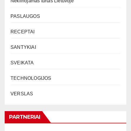
Nekilnojamas turtas Lietuvoje
PASLAUGOS
RECEPTAI
SANTYKIAI
SVEIKATA
TECHNOLOGIJOS
VERSLAS
PARTNERIAI