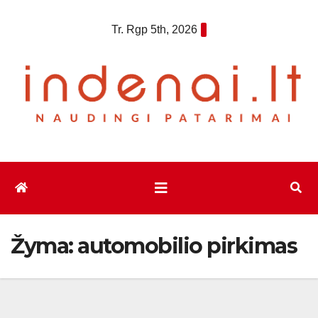
Eiti
Tr. Rgp 5th, 2026
prie
turinio
Žyma:
automobilio pirkimas