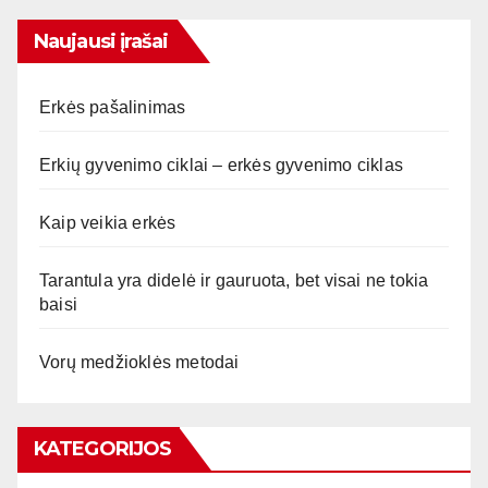
Naujausi įrašai
Erkės pašalinimas
Erkių gyvenimo ciklai – erkės gyvenimo ciklas
Kaip veikia erkės
Tarantula yra didelė ir gauruota, bet visai ne tokia
baisi
Vorų medžioklės metodai
KATEGORIJOS