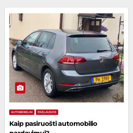
AUTOMOBILIAI
PASLAUGOS
Kaip pasiruošti automobilio