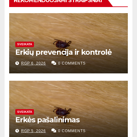
REKOMENDUOJAMI STRAIPSNIAI
SVEIKATA
Erkių prevencija ir kontrolė
RGP 6, 2026
0 COMMENTS
SVEIKATA
Erkės pašalinimas
RGP 5, 2026
0 COMMENTS