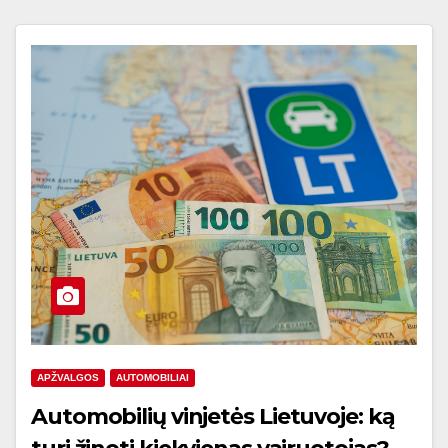
APŽVALGOS
AUTOMOBILIAI
Automobilių vinjetės Lietuvoje: ką