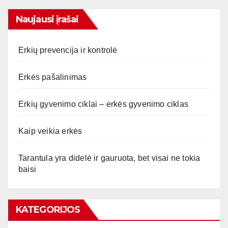
Naujausi įrašai
Erkių prevencija ir kontrolė
Erkės pašalinimas
Erkių gyvenimo ciklai – erkės gyvenimo ciklas
Kaip veikia erkės
Tarantula yra didelė ir gauruota, bet visai ne tokia
baisi
KATEGORIJOS