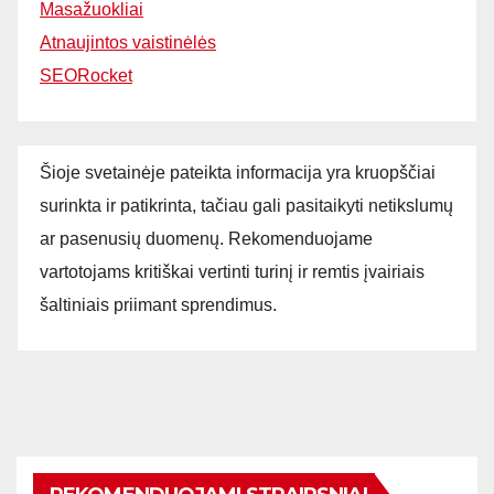
Masažuokliai
Atnaujintos vaistinėlės
SEORocket
Šioje svetainėje pateikta informacija yra kruopščiai
surinkta ir patikrinta, tačiau gali pasitaikyti netikslumų
ar pasenusių duomenų. Rekomenduojame
vartotojams kritiškai vertinti turinį ir remtis įvairiais
šaltiniais priimant sprendimus.