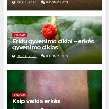
RGP 5, 2026
0 COMMENTS
SVEIKATA
Erkių gyvenimo ciklai – erkės
gyvenimo ciklas
RGP 4, 2026
0 COMMENTS
SVEIKATA
Kaip veikia erkės