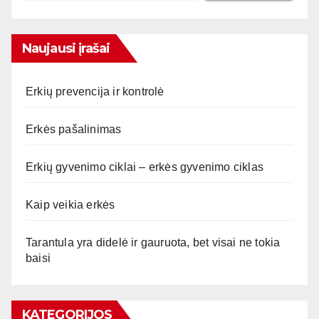
Naujausi įrašai
Erkių prevencija ir kontrolė
Erkės pašalinimas
Erkių gyvenimo ciklai – erkės gyvenimo ciklas
Kaip veikia erkės
Tarantula yra didelė ir gauruota, bet visai ne tokia
baisi
KATEGORIJOS