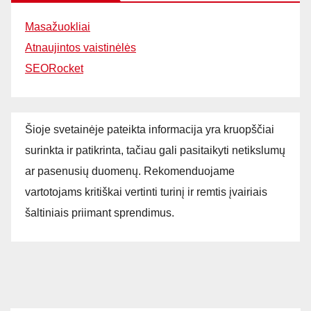
Masažuokliai
Atnaujintos vaistinėlės
SEORocket
Šioje svetainėje pateikta informacija yra kruopščiai
surinkta ir patikrinta, tačiau gali pasitaikyti netikslumų
ar pasenusių duomenų. Rekomenduojame
vartotojams kritiškai vertinti turinį ir remtis įvairiais
šaltiniais priimant sprendimus.