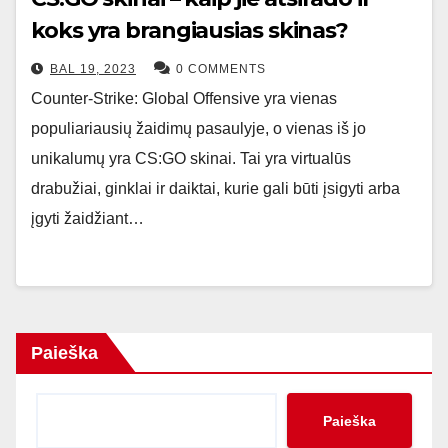
koks yra brangiausias skinas?
BAL 19, 2023
0 COMMENTS
Counter-Strike: Global Offensive yra vienas
populiariausių žaidimų pasaulyje, o vienas iš jo
unikalumų yra CS:GO skinai. Tai yra virtualūs
drabužiai, ginklai ir daiktai, kurie gali būti įsigyti arba
įgyti žaidžiant…
Paieška
Paieška