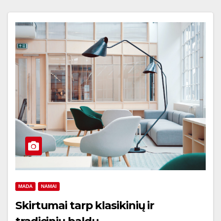
MADA
NAMAI
Skirtumai tarp klasikinių ir