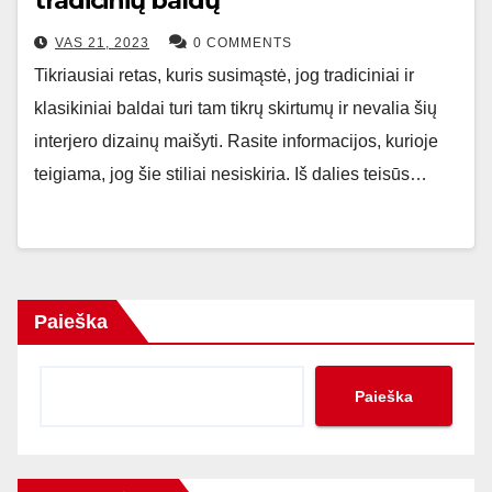
tradicinių baldų
VAS 21, 2023
0 COMMENTS
Tikriausiai retas, kuris susimąstė, jog tradiciniai ir
klasikiniai baldai turi tam tikrų skirtumų ir nevalia šių
interjero dizainų maišyti. Rasite informacijos, kurioje
teigiama, jog šie stiliai nesiskiria. Iš dalies teisūs…
Paieška
Paieška