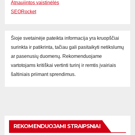
Atnaujintos vaistinėlės
SEORocket
Šioje svetainėje pateikta informacija yra kruopščiai
surinkta ir patikrinta, tačiau gali pasitaikyti netikslumų
ar pasenusių duomenų. Rekomenduojame
vartotojams kritiškai vertinti turinį ir remtis įvairiais
šaltiniais priimant sprendimus.
REKOMENDUOJAMI STRAIPSNIAI