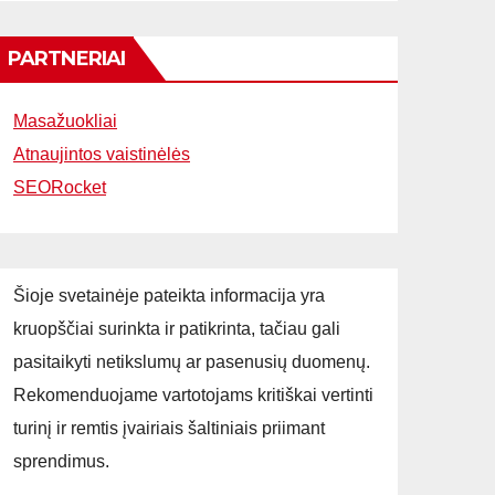
PARTNERIAI
Masažuokliai
Atnaujintos vaistinėlės
SEORocket
Šioje svetainėje pateikta informacija yra
kruopščiai surinkta ir patikrinta, tačiau gali
pasitaikyti netikslumų ar pasenusių duomenų.
Rekomenduojame vartotojams kritiškai vertinti
turinį ir remtis įvairiais šaltiniais priimant
sprendimus.