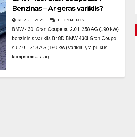
Benzinas – Ar geras variklis?
KOV 21, 2025
0 COMMENTS
BMW 430i Gran Coupé su 2.0 l, 258 AG (190 kW)
benzininis variklis B48D BMW 430i Gran Coupé
su 2.0 l, 258 AG (190 kW) varikliu yra puikus
kompromisas tarp…