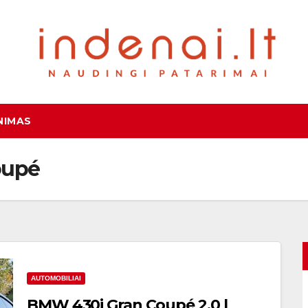
NIMAS
oupé
AUTOMOBILIAI
BMW 430i Gran Coupé 2.0 l