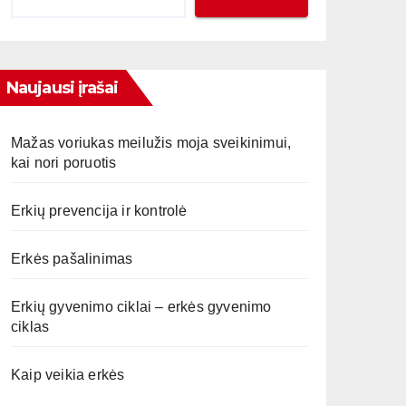
Naujausi įrašai
Mažas voriukas meilužis moja sveikinimui,
kai nori poruotis
Erkių prevencija ir kontrolė
Erkės pašalinimas
Erkių gyvenimo ciklai – erkės gyvenimo
ciklas
Kaip veikia erkės