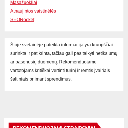
Masažuokliai
Atnaujintos vaistinėlės
SEORocket
Šioje svetainėje pateikta informacija yra kruopščiai
surinkta ir patikrinta, tačiau gali pasitaikyti netikslumų
ar pasenusių duomenų. Rekomenduojame
vartotojams kritiškai vertinti turinį ir remtis įvairiais
šaltiniais priimant sprendimus.