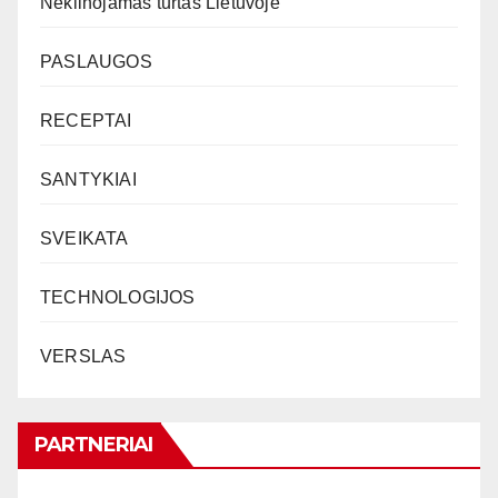
Nekilnojamas turtas Lietuvoje
PASLAUGOS
RECEPTAI
SANTYKIAI
SVEIKATA
TECHNOLOGIJOS
VERSLAS
PARTNERIAI