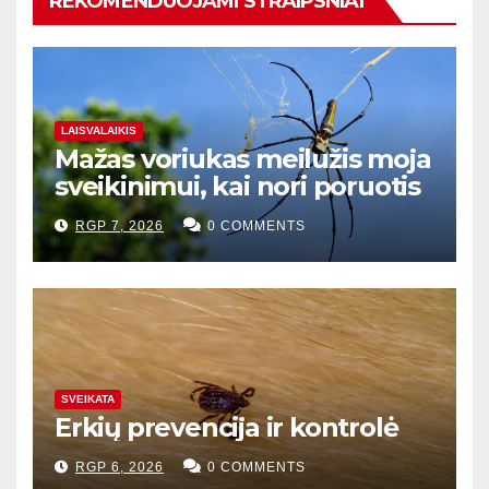
REKOMENDUOJAMI STRAIPSNIAI
LAISVALAIKIS
Mažas voriukas meilužis moja
sveikinimui, kai nori poruotis
RGP 7, 2026
0 COMMENTS
SVEIKATA
Erkių prevencija ir kontrolė
RGP 6, 2026
0 COMMENTS