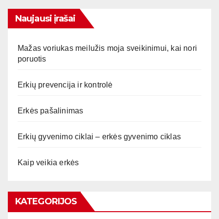
Naujausi įrašai
Mažas voriukas meilužis moja sveikinimui, kai nori
poruotis
Erkių prevencija ir kontrolė
Erkės pašalinimas
Erkių gyvenimo ciklai – erkės gyvenimo ciklas
Kaip veikia erkės
KATEGORIJOS