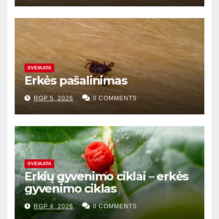
SVEIKATA
Erkės pašalinimas
RGP 5, 2026
0 COMMENTS
SVEIKATA
Erkių gyvenimo ciklai – erkės
gyvenimo ciklas
RGP 4, 2026
0 COMMENTS