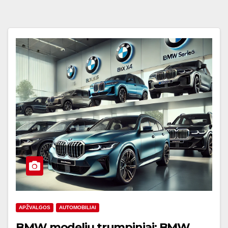
APŽVALGOS
AUTOMOBILIAI
BMW modelių trumpiniai: BMW