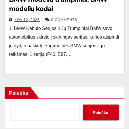
modelių kodai
KOV 12, 2025
0 COMMENTS
1. BMW Kėbulo Serijos ir Jų Trumpiniai BMW savo
automobilius skirsto į skirtingas serijas, kurios atspindi
jų dydį ir paskirtį. Pagrindinės BMW serijos ir jų
reikšmės: 1 serija (F40, E87,…
Paieška
Paieška