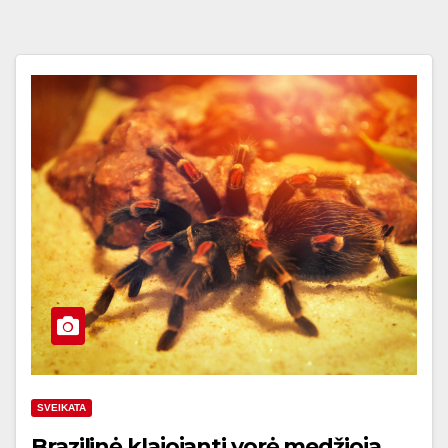
SVEIKATA
Brazilinė klajojanti vorė medžioja