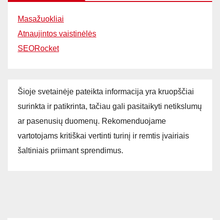
Masažuokliai
Atnaujintos vaistinėlės
SEORocket
Šioje svetainėje pateikta informacija yra kruopščiai
surinkta ir patikrinta, tačiau gali pasitaikyti netikslumų
ar pasenusių duomenų. Rekomenduojame
vartotojams kritiškai vertinti turinį ir remtis įvairiais
šaltiniais priimant sprendimus.