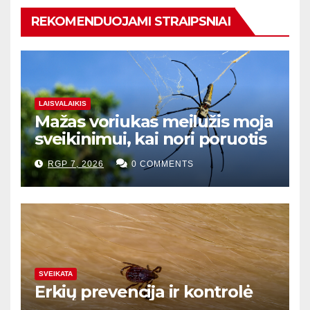
REKOMENDUOJAMI STRAIPSNIAI
LAISVALAIKIS
Mažas voriukas meilužis moja
sveikinimui, kai nori poruotis
RGP 7, 2026
0 COMMENTS
SVEIKATA
Erkių prevencija ir kontrolė