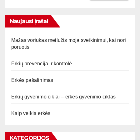
Naujausi įrašai
Mažas voriukas meilužis moja sveikinimui, kai nori
poruotis
Erkių prevencija ir kontrolė
Erkės pašalinimas
Erkių gyvenimo ciklai – erkės gyvenimo ciklas
Kaip veikia erkės
KATEGORIJOS