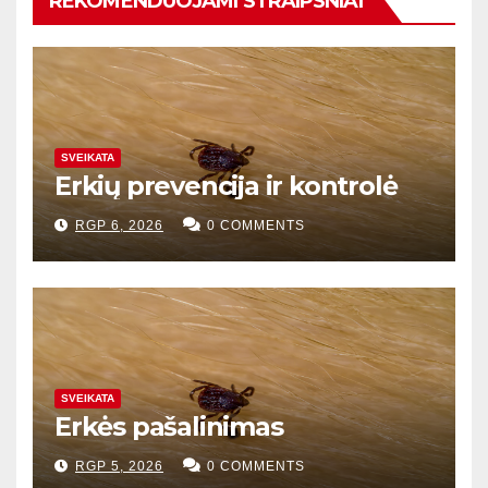
REKOMENDUOJAMI STRAIPSNIAI
SVEIKATA
Erkių prevencija ir kontrolė
RGP 6, 2026
0 COMMENTS
SVEIKATA
Erkės pašalinimas
RGP 5, 2026
0 COMMENTS