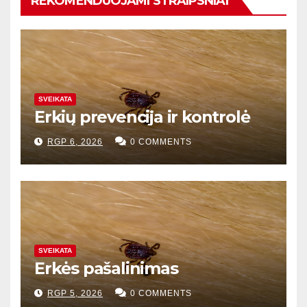
REKOMENDUOJAMI STRAIPSNIAI
SVEIKATA
Erkių prevencija ir kontrolė
RGP 6, 2026
0 COMMENTS
SVEIKATA
Erkės pašalinimas
RGP 5, 2026
0 COMMENTS