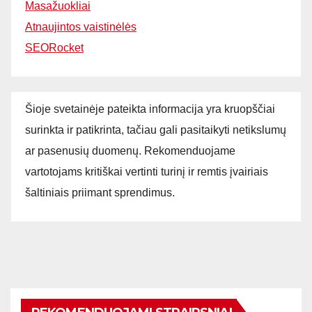
Masažuokliai
Atnaujintos vaistinėlės
SEORocket
Šioje svetainėje pateikta informacija yra kruopščiai
surinkta ir patikrinta, tačiau gali pasitaikyti netikslumų
ar pasenusių duomenų. Rekomenduojame
vartotojams kritiškai vertinti turinį ir remtis įvairiais
šaltiniais priimant sprendimus.