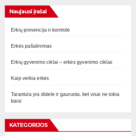
Naujausi įrašai
Erkių prevencija ir kontrolė
Erkės pašalinimas
Erkių gyvenimo ciklai – erkės gyvenimo ciklas
Kaip veikia erkės
Tarantula yra didelė ir gauruota, bet visai ne tokia
baisi
KATEGORIJOS