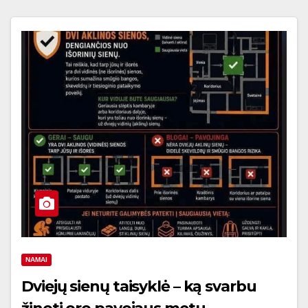
NAMAI
Dviejų sienų taisyklė – ką svarbu