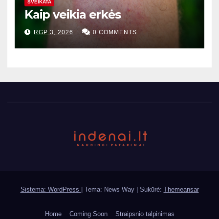
SVEIKATA
Kaip veikia erkės
RGP 3, 2026
0 COMMENTS
Sistema: WordPress
|
Tema: News Way | Sukūrė:
Themeansar
Home
Coming Soon
Straipsnio talpinimas