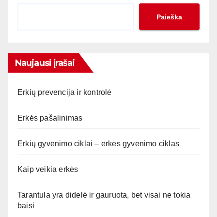
Paieška
Naujausi įrašai
Erkių prevencija ir kontrolė
Erkės pašalinimas
Erkių gyvenimo ciklai – erkės gyvenimo ciklas
Kaip veikia erkės
Tarantula yra didelė ir gauruota, bet visai ne tokia
baisi