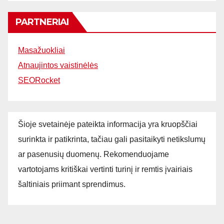
PARTNERIAI
Masažuokliai
Atnaujintos vaistinėlės
SEORocket
Šioje svetainėje pateikta informacija yra kruopščiai
surinkta ir patikrinta, tačiau gali pasitaikyti netikslumų
ar pasenusių duomenų. Rekomenduojame
vartotojams kritiškai vertinti turinį ir remtis įvairiais
šaltiniais priimant sprendimus.