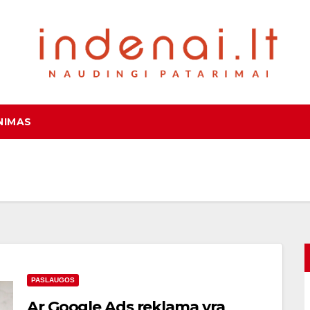
NIMAS
PASLAUGOS
Ar Google Ads reklama yra