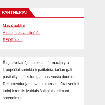
PARTNERIAI
Masažuokliai
Atnaujintos vaistinėlės
SEORocket
Šioje svetainėje pateikta informacija yra
kruopščiai surinkta ir patikrinta, tačiau gali
pasitaikyti netikslumų ar pasenusių duomenų.
Rekomenduojame vartotojams kritiškai vertinti
turinį ir remtis įvairiais šaltiniais priimant
sprendimus.