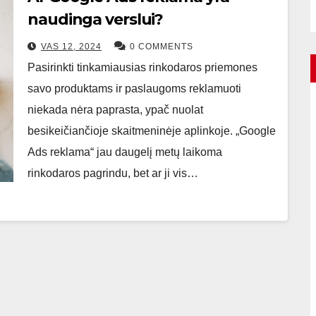
naudinga verslui?
VAS 12, 2024
0 COMMENTS
Pasirinkti tinkamiausias rinkodaros priemones
savo produktams ir paslaugoms reklamuoti
niekada nėra paprasta, ypač nuolat
besikeičiančioje skaitmeninėje aplinkoje. „Google
Ads reklama“ jau daugelį metų laikoma
rinkodaros pagrindu, bet ar ji vis…