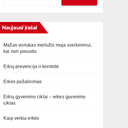
Naujausi įrašai
Mažas voriukas meilužis moja sveikinimui,
kai nori poruotis
Erkių prevencija ir kontrolė
Erkės pašalinimas
Erkių gyvenimo ciklai – erkės gyvenimo
ciklas
Kaip veikia erkės