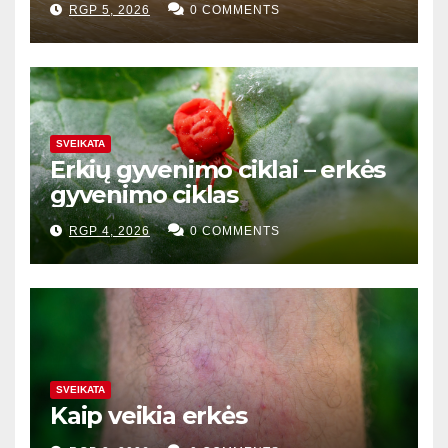
RGP 5, 2026
0 COMMENTS
SVEIKATA
Erkių gyvenimo ciklai – erkės
gyvenimo ciklas
RGP 4, 2026
0 COMMENTS
SVEIKATA
Kaip veikia erkės