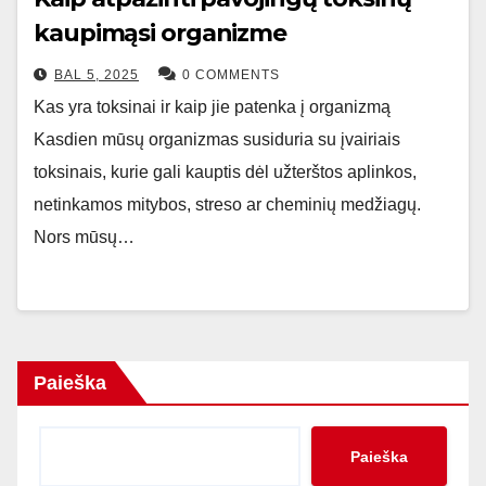
kaupimąsi organizme
BAL 5, 2025
0 COMMENTS
Kas yra toksinai ir kaip jie patenka į organizmą
Kasdien mūsų organizmas susiduria su įvairiais
toksinais, kurie gali kauptis dėl užterštos aplinkos,
netinkamos mitybos, streso ar cheminių medžiagų.
Nors mūsų…
Paieška
Paieška