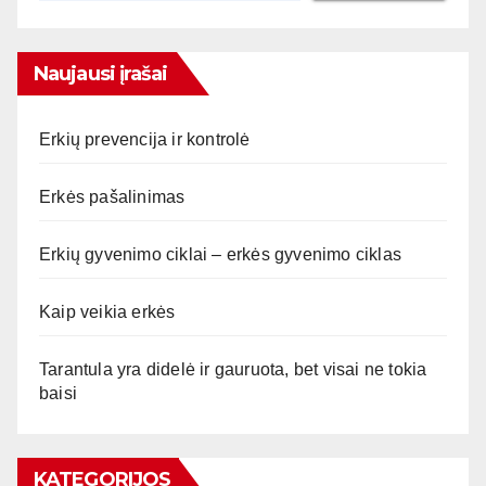
Naujausi įrašai
Erkių prevencija ir kontrolė
Erkės pašalinimas
Erkių gyvenimo ciklai – erkės gyvenimo ciklas
Kaip veikia erkės
Tarantula yra didelė ir gauruota, bet visai ne tokia
baisi
KATEGORIJOS