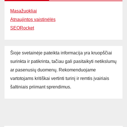
Masažuokliai
Atnaujintos vaistinėlės
SEORocket
Šioje svetainėje pateikta informacija yra kruopščiai
surinkta ir patikrinta, tačiau gali pasitaikyti netikslumų
ar pasenusių duomenų. Rekomenduojame
vartotojams kritiškai vertinti turinį ir remtis įvairiais
šaltiniais priimant sprendimus.