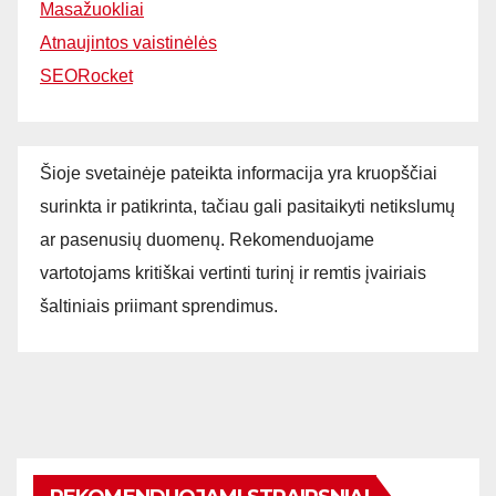
Masažuokliai
Atnaujintos vaistinėlės
SEORocket
Šioje svetainėje pateikta informacija yra kruopščiai
surinkta ir patikrinta, tačiau gali pasitaikyti netikslumų
ar pasenusių duomenų. Rekomenduojame
vartotojams kritiškai vertinti turinį ir remtis įvairiais
šaltiniais priimant sprendimus.