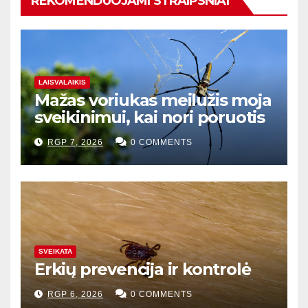
REKOMENDUOJAMI STRAIPSNIAI
LAISVALAIKIS
Mažas voriukas meilužis moja
sveikinimui, kai nori poruotis
RGP 7, 2026
0 COMMENTS
SVEIKATA
Erkių prevencija ir kontrolė
RGP 6, 2026
0 COMMENTS