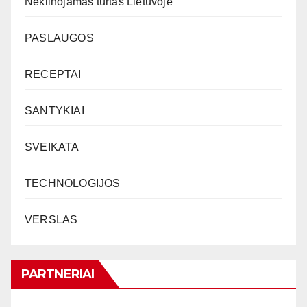
Nekilnojamas turtas Lietuvoje
PASLAUGOS
RECEPTAI
SANTYKIAI
SVEIKATA
TECHNOLOGIJOS
VERSLAS
PARTNERIAI