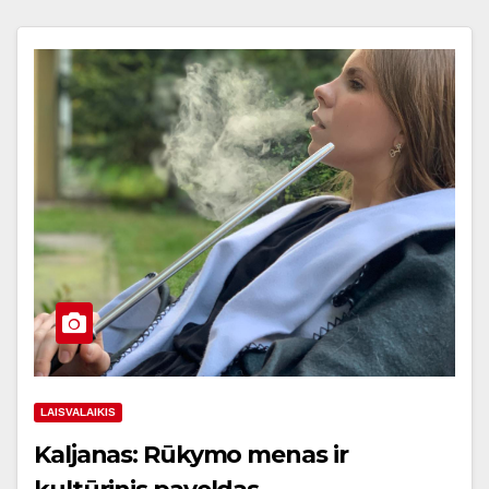
LAISVALAIKIS
Kaljanas: Rūkymo menas ir