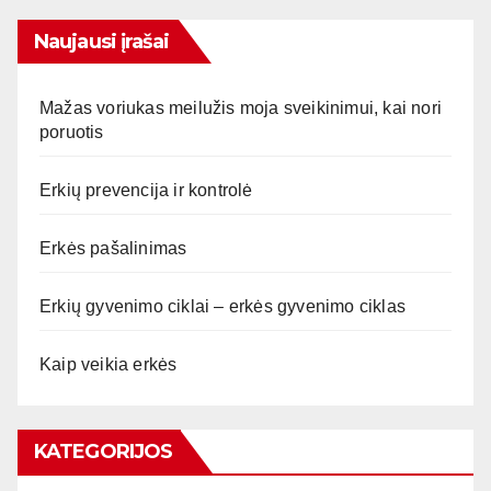
Naujausi įrašai
Mažas voriukas meilužis moja sveikinimui, kai nori
poruotis
Erkių prevencija ir kontrolė
Erkės pašalinimas
Erkių gyvenimo ciklai – erkės gyvenimo ciklas
Kaip veikia erkės
KATEGORIJOS