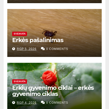
SVEIKATA
Erkės pašalinimas
RGP 5, 2026
0 COMMENTS
SVEIKATA
Erkių gyvenimo ciklai – erkės
gyvenimo ciklas
RGP 4, 2026
0 COMMENTS