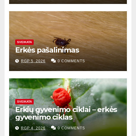
SVEIKATA
Erkės pašalinimas
RGP 5, 2026
0 COMMENTS
SVEIKATA
Erkių gyvenimo ciklai – erkės
gyvenimo ciklas
RGP 4, 2026
0 COMMENTS