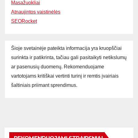
Masažuokliai
Atnaujintos vaistinėlės
SEORocket
Šioje svetainėje pateikta informacija yra kruopščiai
surinkta ir patikrinta, tačiau gali pasitaikyti netikslumų
ar pasenusių duomenų. Rekomenduojame
vartotojams kritiškai vertinti turinį ir remtis įvairiais
šaltiniais priimant sprendimus.