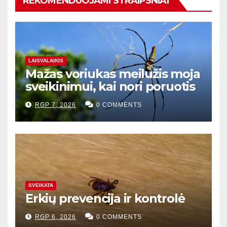
REKOMENDUOJAMI STRAIPSNIAI
LAISVALAIKIS
Mažas voriukas meilužis moja
sveikinimui, kai nori poruotis
RGP 7, 2026
0 COMMENTS
SVEIKATA
Erkių prevencija ir kontrolė
RGP 6, 2026
0 COMMENTS