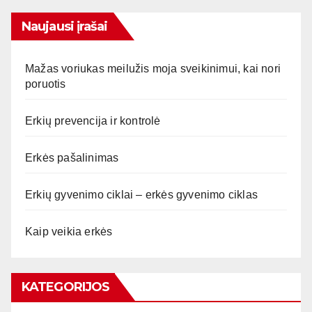
Naujausi įrašai
Mažas voriukas meilužis moja sveikinimui, kai nori
poruotis
Erkių prevencija ir kontrolė
Erkės pašalinimas
Erkių gyvenimo ciklai – erkės gyvenimo ciklas
Kaip veikia erkės
KATEGORIJOS