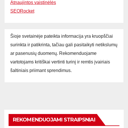
Atnaujintos vaistinėlės
SEORocket
Šioje svetainėje pateikta informacija yra kruopščiai
surinkta ir patikrinta, tačiau gali pasitaikyti netikslumų
ar pasenusių duomenų. Rekomenduojame
vartotojams kritiškai vertinti turinį ir remtis įvairiais
šaltiniais priimant sprendimus.
REKOMENDUOJAMI STRAIPSNIAI