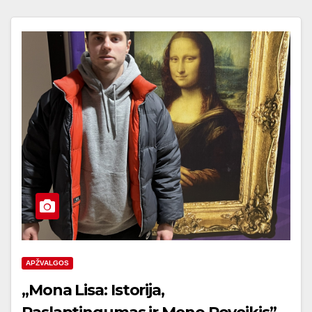
APŽVALGOS
„Mona Lisa: Istorija,