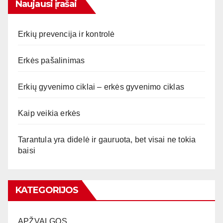
Naujausi įrašai
Erkių prevencija ir kontrolė
Erkės pašalinimas
Erkių gyvenimo ciklai – erkės gyvenimo ciklas
Kaip veikia erkės
Tarantula yra didelė ir gauruota, bet visai ne tokia
baisi
KATEGORIJOS
APŽVALGOS