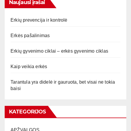
Naujausi įrašai
Erkių prevencija ir kontrolė
Erkės pašalinimas
Erkių gyvenimo ciklai – erkės gyvenimo ciklas
Kaip veikia erkės
Tarantula yra didelė ir gauruota, bet visai ne tokia
baisi
KATEGORIJOS
APŽVALGOS