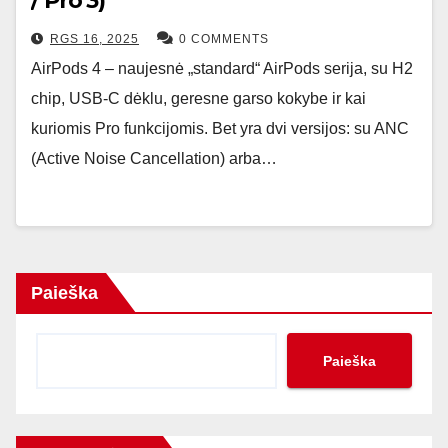
/ Pro 3)
RGS 16, 2025
0 COMMENTS
AirPods 4 – naujesnė „standard“ AirPods serija, su H2
chip, USB-C dėklu, geresne garso kokybe ir kai
kuriomis Pro funkcijomis. Bet yra dvi versijos: su ANC
(Active Noise Cancellation) arba…
Paieška
Paieška