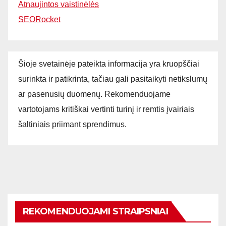
Atnaujintos vaistinėlės
SEORocket
Šioje svetainėje pateikta informacija yra kruopščiai
surinkta ir patikrinta, tačiau gali pasitaikyti netikslumų
ar pasenusių duomenų. Rekomenduojame
vartotojams kritiškai vertinti turinį ir remtis įvairiais
šaltiniais priimant sprendimus.
REKOMENDUOJAMI STRAIPSNIAI