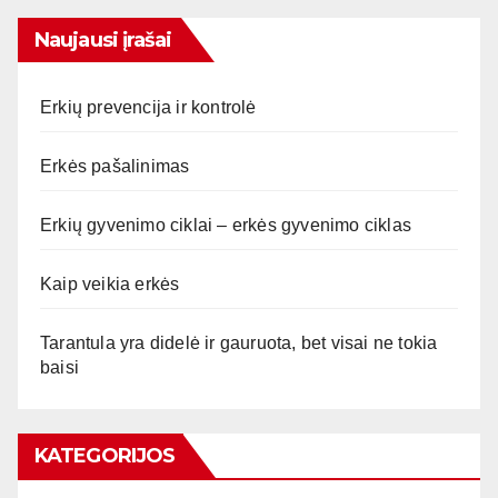
Naujausi įrašai
Erkių prevencija ir kontrolė
Erkės pašalinimas
Erkių gyvenimo ciklai – erkės gyvenimo ciklas
Kaip veikia erkės
Tarantula yra didelė ir gauruota, bet visai ne tokia
baisi
KATEGORIJOS