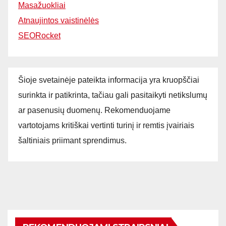
Masažuokliai
Atnaujintos vaistinėlės
SEORocket
Šioje svetainėje pateikta informacija yra kruopščiai
surinkta ir patikrinta, tačiau gali pasitaikyti netikslumų
ar pasenusių duomenų. Rekomenduojame
vartotojams kritiškai vertinti turinį ir remtis įvairiais
šaltiniais priimant sprendimus.