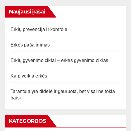
Naujausi įrašai
Erkių prevencija ir kontrolė
Erkės pašalinimas
Erkių gyvenimo ciklai – erkės gyvenimo ciklas
Kaip veikia erkės
Tarantula yra didelė ir gauruota, bet visai ne tokia
baisi
KATEGORIJOS