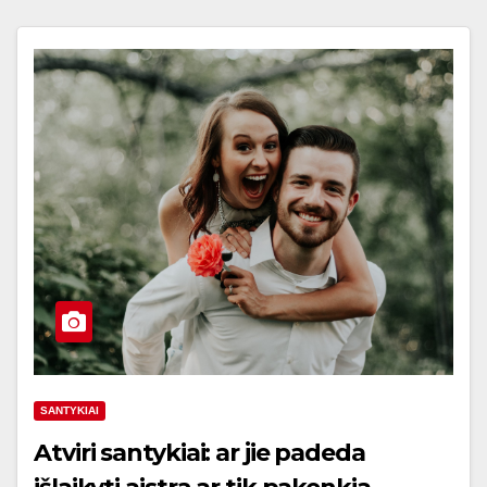
SANTYKIAI
Atviri santykiai: ar jie padeda