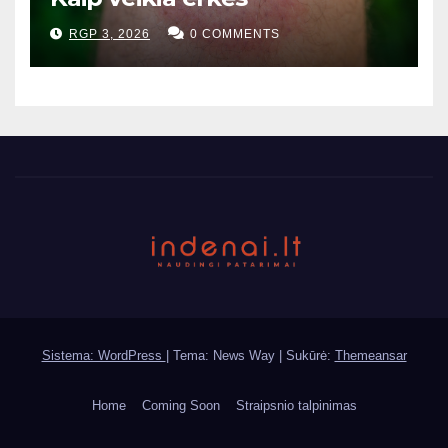
RGP 3, 2026
0 COMMENTS
Sistema: WordPress
|
Tema: News Way | Sukūrė:
Themeansar
Home
Coming Soon
Straipsnio talpinimas