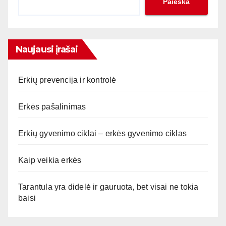
Paieška
Naujausi įrašai
Erkių prevencija ir kontrolė
Erkės pašalinimas
Erkių gyvenimo ciklai – erkės gyvenimo ciklas
Kaip veikia erkės
Tarantula yra didelė ir gauruota, bet visai ne tokia
baisi