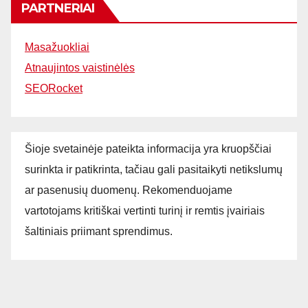
PARTNERIAI
Masažuokliai
Atnaujintos vaistinėlės
SEORocket
Šioje svetainėje pateikta informacija yra kruopščiai
surinkta ir patikrinta, tačiau gali pasitaikyti netikslumų
ar pasenusių duomenų. Rekomenduojame
vartotojams kritiškai vertinti turinį ir remtis įvairiais
šaltiniais priimant sprendimus.