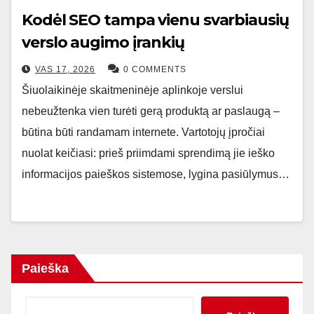
Kodėl SEO tampa vienu svarbiausių
verslo augimo įrankių
VAS 17, 2026
0 COMMENTS
Šiuolaikinėje skaitmeninėje aplinkoje verslui
nebeužtenka vien turėti gerą produktą ar paslaugą –
būtina būti randamam internete. Vartotojų įpročiai
nuolat keičiasi: prieš priimdami sprendimą jie ieško
informacijos paieškos sistemose, lygina pasiūlymus…
Paieška