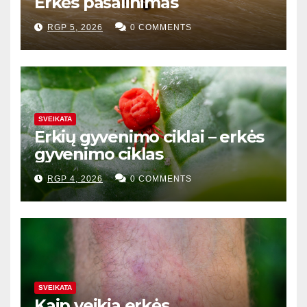
Erkės pašalinimas
RGP 5, 2026
0 COMMENTS
SVEIKATA
Erkių gyvenimo ciklai – erkės
gyvenimo ciklas
RGP 4, 2026
0 COMMENTS
SVEIKATA
Kaip veikia erkės