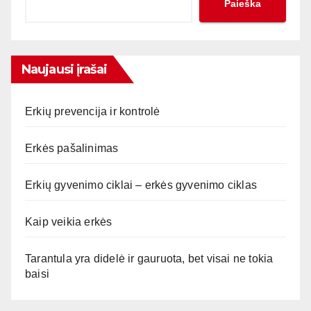
Paieška
Naujausi įrašai
Erkių prevencija ir kontrolė
Erkės pašalinimas
Erkių gyvenimo ciklai – erkės gyvenimo ciklas
Kaip veikia erkės
Tarantula yra didelė ir gauruota, bet visai ne tokia
baisi