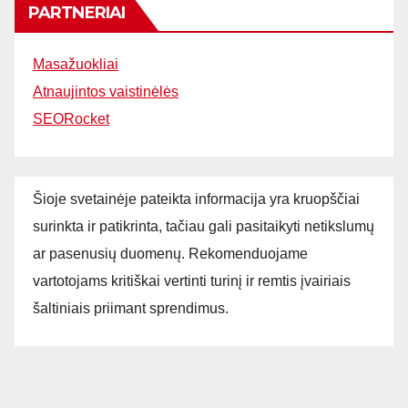
PARTNERIAI
Masažuokliai
Atnaujintos vaistinėlės
SEORocket
Šioje svetainėje pateikta informacija yra kruopščiai
surinkta ir patikrinta, tačiau gali pasitaikyti netikslumų
ar pasenusių duomenų. Rekomenduojame
vartotojams kritiškai vertinti turinį ir remtis įvairiais
šaltiniais priimant sprendimus.