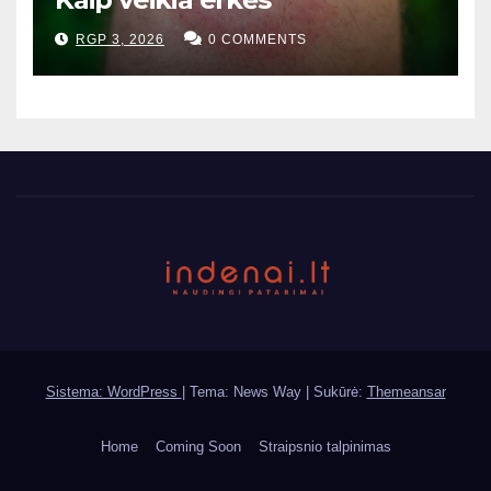
RGP 3, 2026
0 COMMENTS
Sistema: WordPress
|
Tema: News Way | Sukūrė:
Themeansar
Home
Coming Soon
Straipsnio talpinimas