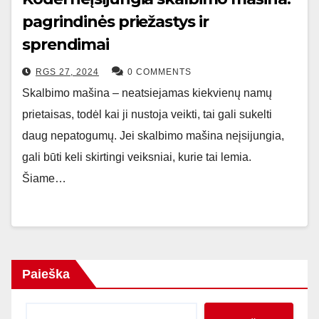
pagrindinės priežastys ir
sprendimai
RGS 27, 2024
0 COMMENTS
Skalbimo mašina – neatsiejamas kiekvienų namų
prietaisas, todėl kai ji nustoja veikti, tai gali sukelti
daug nepatogumų. Jei skalbimo mašina neįsijungia,
gali būti keli skirtingi veiksniai, kurie tai lemia.
Šiame…
Paieška