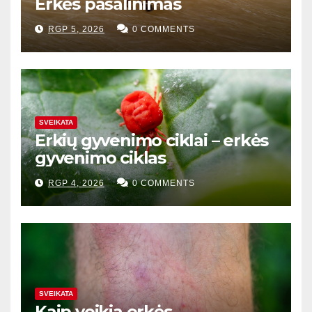
Erkės pašalinimas
RGP 5, 2026
0 COMMENTS
SVEIKATA
Erkių gyvenimo ciklai – erkės
gyvenimo ciklas
RGP 4, 2026
0 COMMENTS
SVEIKATA
Kaip veikia erkės