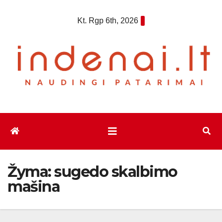
Eiti
Kt. Rgp 6th, 2026
prie
turinio
Žyma:
sugedo skalbimo
mašina