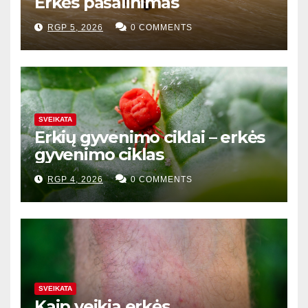
Erkės pašalinimas
RGP 5, 2026
0 COMMENTS
SVEIKATA
Erkių gyvenimo ciklai – erkės
gyvenimo ciklas
RGP 4, 2026
0 COMMENTS
SVEIKATA
Kaip veikia erkės