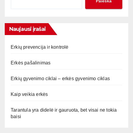
Paieška
Naujausi įrašai
Erkių prevencija ir kontrolė
Erkės pašalinimas
Erkių gyvenimo ciklai – erkės gyvenimo ciklas
Kaip veikia erkės
Tarantula yra didelė ir gauruota, bet visai ne tokia
baisi