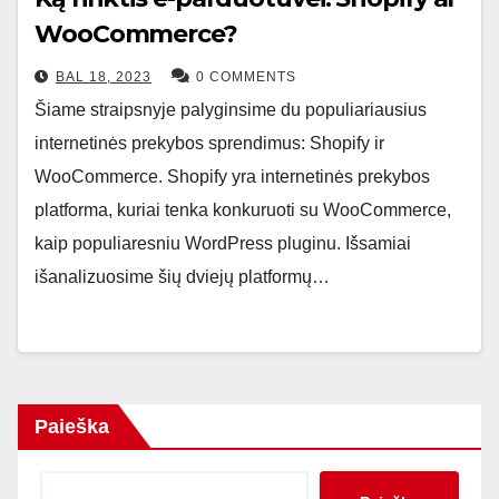
WooCommerce?
BAL 18, 2023
0 COMMENTS
Šiame straipsnyje palyginsime du populiariausius
internetinės prekybos sprendimus: Shopify ir
WooCommerce. Shopify yra internetinės prekybos
platforma, kuriai tenka konkuruoti su WooCommerce,
kaip populiaresniu WordPress pluginu. Išsamiai
išanalizuosime šių dviejų platformų…
Paieška