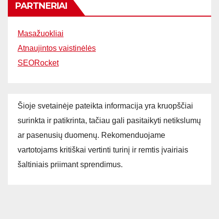
PARTNERIAI
Masažuokliai
Atnaujintos vaistinėlės
SEORocket
Šioje svetainėje pateikta informacija yra kruopščiai
surinkta ir patikrinta, tačiau gali pasitaikyti netikslumų
ar pasenusių duomenų. Rekomenduojame
vartotojams kritiškai vertinti turinį ir remtis įvairiais
šaltiniais priimant sprendimus.