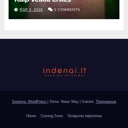
RGP 3, 2026
0 COMMENTS
Sistema: WordPress
|
Tema: News Way | Sukūrė:
Themeansar
Home
Coming Soon
Straipsnio talpinimas