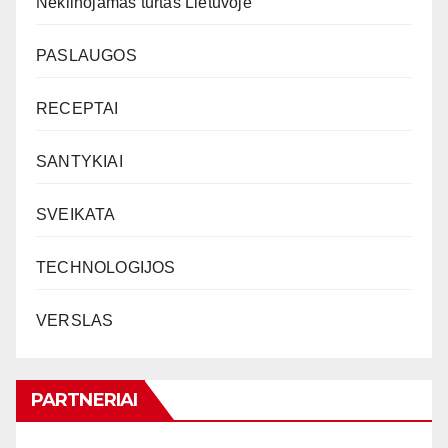
Nekilnojamas turtas Lietuvoje
PASLAUGOS
RECEPTAI
SANTYKIAI
SVEIKATA
TECHNOLOGIJOS
VERSLAS
PARTNERIAI