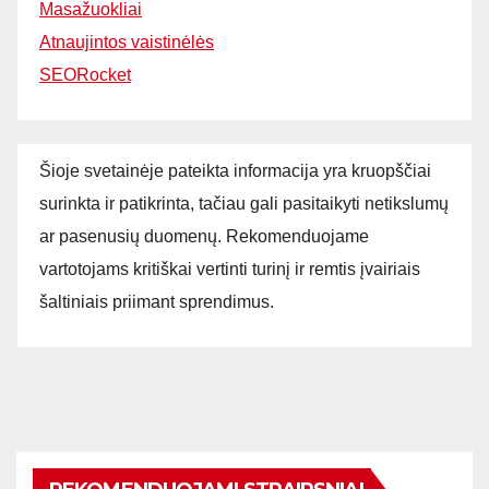
Masažuokliai
Atnaujintos vaistinėlės
SEORocket
Šioje svetainėje pateikta informacija yra kruopščiai
surinkta ir patikrinta, tačiau gali pasitaikyti netikslumų
ar pasenusių duomenų. Rekomenduojame
vartotojams kritiškai vertinti turinį ir remtis įvairiais
šaltiniais priimant sprendimus.