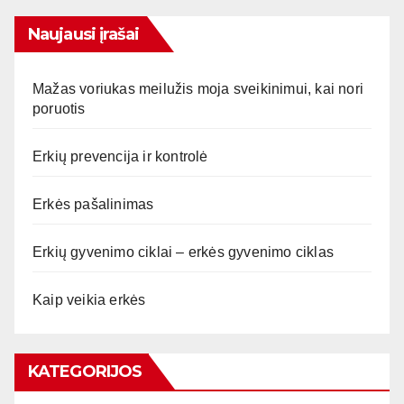
Naujausi įrašai
Mažas voriukas meilužis moja sveikinimui, kai nori
poruotis
Erkių prevencija ir kontrolė
Erkės pašalinimas
Erkių gyvenimo ciklai – erkės gyvenimo ciklas
Kaip veikia erkės
KATEGORIJOS