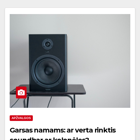
APŽVALGOS
Garsas namams: ar verta rinktis