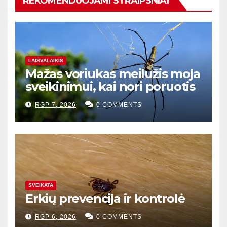
REKOMENDUOJAMI STRAIPSNIAI
LAISVALAIKIS
Mažas voriukas meilužis moja
sveikinimui, kai nori poruotis
RGP 7, 2026
0 COMMENTS
SVEIKATA
Erkių prevencija ir kontrolė
RGP 6, 2026
0 COMMENTS