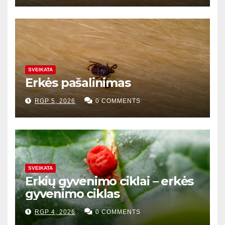
SVEIKATA
Erkės pašalinimas
RGP 5, 2026
0 COMMENTS
SVEIKATA
Erkių gyvenimo ciklai – erkės
gyvenimo ciklas
RGP 4, 2026
0 COMMENTS