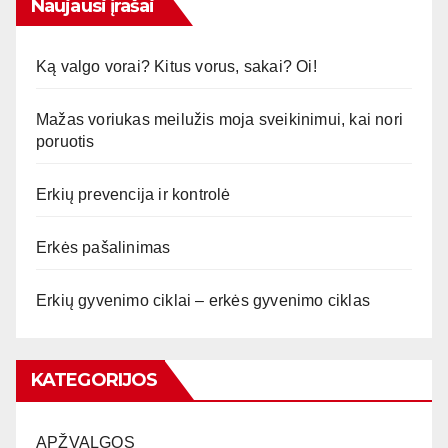
Naujausi įrašai
Ką valgo vorai? Kitus vorus, sakai? Oi!
Mažas voriukas meilužis moja sveikinimui, kai nori
poruotis
Erkių prevencija ir kontrolė
Erkės pašalinimas
Erkių gyvenimo ciklai – erkės gyvenimo ciklas
KATEGORIJOS
APŽVALGOS