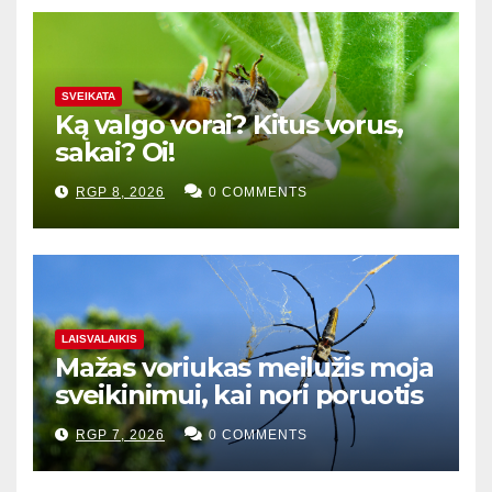
SVEIKATA
Ką valgo vorai? Kitus vorus,
sakai? Oi!
RGP 8, 2026
0 COMMENTS
LAISVALAIKIS
Mažas voriukas meilužis moja
sveikinimui, kai nori poruotis
RGP 7, 2026
0 COMMENTS