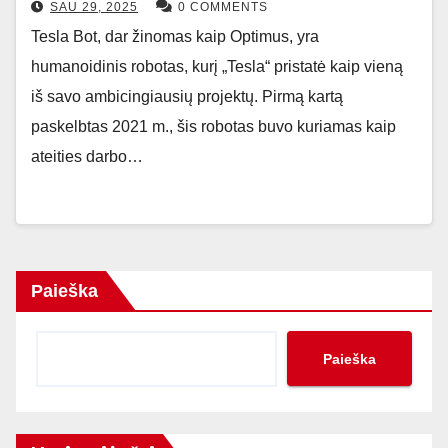
SAU 29, 2025
0 COMMENTS
Tesla Bot, dar žinomas kaip Optimus, yra
humanoidinis robotas, kurį „Tesla“ pristatė kaip vieną
iš savo ambicingiausių projektų. Pirmą kartą
paskelbtas 2021 m., šis robotas buvo kuriamas kaip
ateities darbo…
Paieška
Paieška