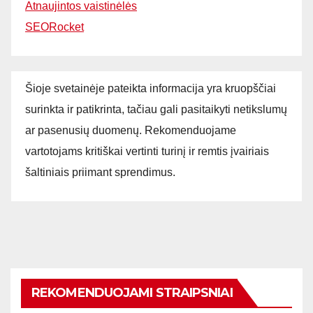
Atnaujintos vaistinėlės
SEORocket
Šioje svetainėje pateikta informacija yra kruopščiai
surinkta ir patikrinta, tačiau gali pasitaikyti netikslumų
ar pasenusių duomenų. Rekomenduojame
vartotojams kritiškai vertinti turinį ir remtis įvairiais
šaltiniais priimant sprendimus.
REKOMENDUOJAMI STRAIPSNIAI