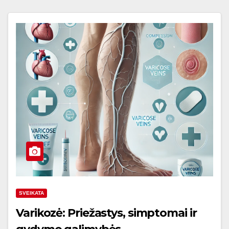
SVEIKATA
Varikozė: Priežastys, simptomai ir