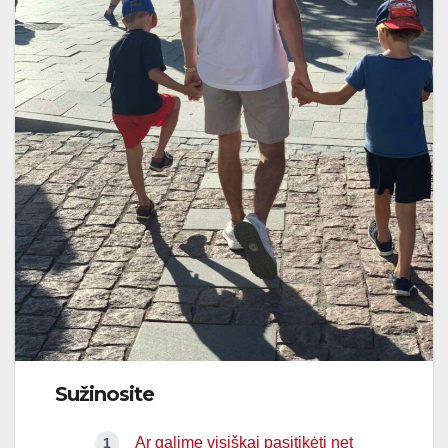
Sužinosite
Ar galime visiškai pasitikėti net