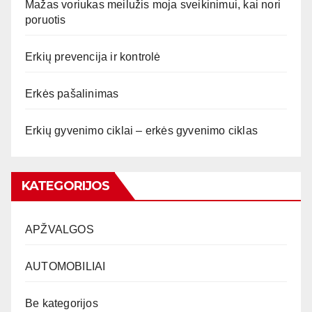
Mažas voriukas meilužis moja sveikinimui, kai nori
poruotis
Erkių prevencija ir kontrolė
Erkės pašalinimas
Erkių gyvenimo ciklai – erkės gyvenimo ciklas
KATEGORIJOS
APŽVALGOS
AUTOMOBILIAI
Be kategorijos