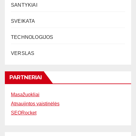
SANTYKIAI
SVEIKATA
TECHNOLOGIJOS
VERSLAS
PARTNERIAI
Masažuokliai
Atnaujintos vaistinėlės
SEORocket