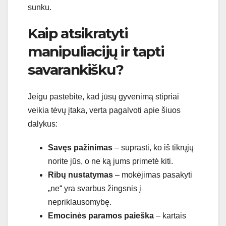
sunku.
Kaip atsikratyti
manipuliacijų ir tapti
savarankišku?
Jeigu pastebite, kad jūsų gyvenimą stipriai
veikia tėvų įtaka, verta pagalvoti apie šiuos
dalykus:
Savęs pažinimas
– suprasti, ko iš tikrųjų
norite jūs, o ne ką jums primetė kiti.
Ribų nustatymas
– mokėjimas pasakyti
„ne“ yra svarbus žingsnis į
nepriklausomybę.
Emocinės paramos paieška
– kartais