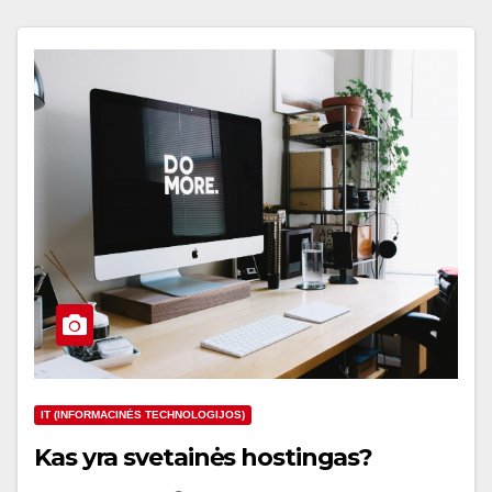
IT (INFORMACINĖS TECHNOLOGIJOS)
Kas yra svetainės hostingas?