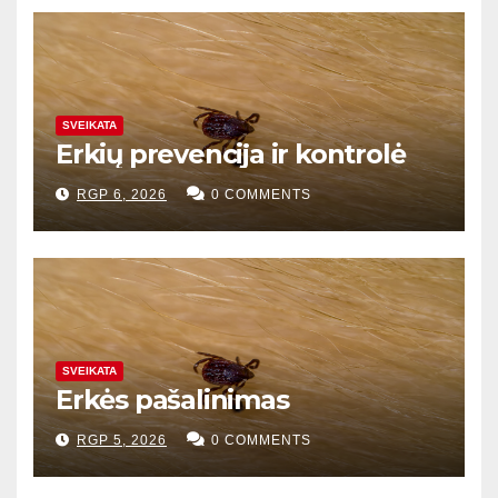
SVEIKATA
Erkių prevencija ir kontrolė
RGP 6, 2026
0 COMMENTS
SVEIKATA
Erkės pašalinimas
RGP 5, 2026
0 COMMENTS