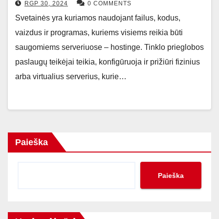
RGP 30, 2024
0 COMMENTS
Svetainės yra kuriamos naudojant failus, kodus,
vaizdus ir programas, kuriems visiems reikia būti
saugomiems serveriuose – hostinge. Tinklo prieglobos
paslaugų teikėjai teikia, konfigūruoja ir prižiūri fizinius
arba virtualius serverius, kurie…
Paieška
Paieška