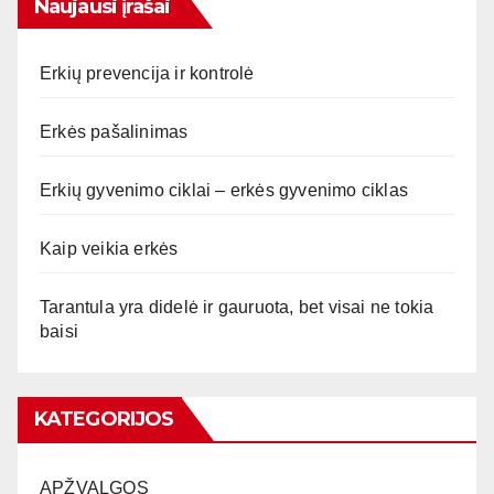
Naujausi įrašai
Erkių prevencija ir kontrolė
Erkės pašalinimas
Erkių gyvenimo ciklai – erkės gyvenimo ciklas
Kaip veikia erkės
Tarantula yra didelė ir gauruota, bet visai ne tokia
baisi
KATEGORIJOS
APŽVALGOS