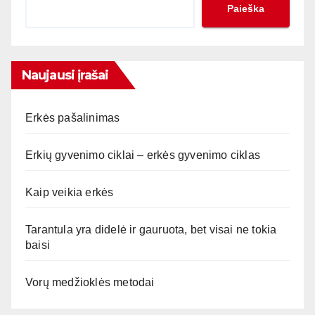
Paieška
Naujausi įrašai
Erkės pašalinimas
Erkių gyvenimo ciklai – erkės gyvenimo ciklas
Kaip veikia erkės
Tarantula yra didelė ir gauruota, bet visai ne tokia
baisi
Vorų medžioklės metodai