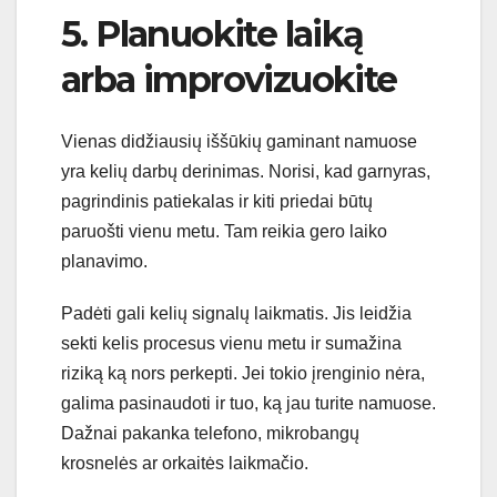
5. Planuokite laiką
arba improvizuokite
Vienas didžiausių iššūkių gaminant namuose
yra kelių darbų derinimas. Norisi, kad garnyras,
pagrindinis patiekalas ir kiti priedai būtų
paruošti vienu metu. Tam reikia gero laiko
planavimo.
Padėti gali kelių signalų laikmatis. Jis leidžia
sekti kelis procesus vienu metu ir sumažina
riziką ką nors perkepti. Jei tokio įrenginio nėra,
galima pasinaudoti ir tuo, ką jau turite namuose.
Dažnai pakanka telefono, mikrobangų
krosnelės ar orkaitės laikmačio.