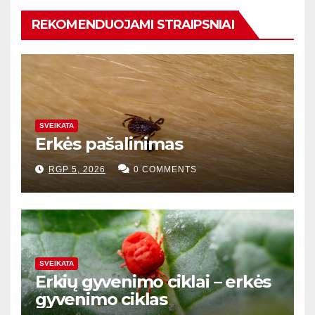
REKOMENDUOJAMI STRAIPSNIAI
SVEIKATA
Erkės pašalinimas
RGP 5, 2026
0 COMMENTS
SVEIKATA
Erkių gyvenimo ciklai – erkės
gyvenimo ciklas