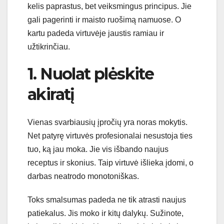
kelis paprastus, bet veiksmingus principus. Jie
gali pagerinti ir maisto ruošimą namuose. O
kartu padeda virtuvėje jaustis ramiau ir
užtikrinčiau.
1. Nuolat plėskite
akiratį
Vienas svarbiausių įpročių yra noras mokytis.
Net patyrę virtuvės profesionalai nesustoja ties
tuo, ką jau moka. Jie vis išbando naujus
receptus ir skonius. Taip virtuvė išlieka įdomi, o
darbas neatrodo monotoniškas.
Toks smalsumas padeda ne tik atrasti naujus
patiekalus. Jis moko ir kitų dalykų. Sužinote,