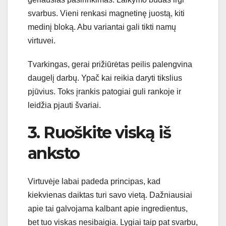
svarbus. Vieni renkasi magnetinę juostą, kiti
medinį bloką. Abu variantai gali tikti namų
virtuvei.
Tvarkingas, gerai prižiūrėtas peilis palengvina
daugelį darbų. Ypač kai reikia daryti tikslius
pjūvius. Toks įrankis patogiai guli rankoje ir
leidžia pjauti švariai.
3. Ruoškite viską iš
anksto
Virtuvėje labai padeda principas, kad
kiekvienas daiktas turi savo vietą. Dažniausiai
apie tai galvojama kalbant apie ingredientus,
bet tuo viskas nesibaigia. Lygiai taip pat svarbu,