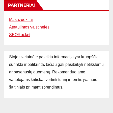
PARTNERIAI
Masažuokliai
Atnaujintos vaistinėlės
SEORocket
Šioje svetainėje pateikta informacija yra kruopščiai
surinkta ir patikrinta, tačiau gali pasitaikyti netikslumų
ar pasenusių duomenų. Rekomenduojame
vartotojams kritiškai vertinti turinį ir remtis įvairiais
šaltiniais priimant sprendimus.