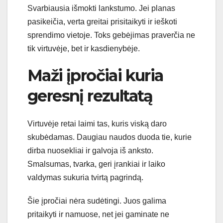
Svarbiausia išmokti lankstumo. Jei planas
pasikeičia, verta greitai prisitaikyti ir ieškoti
sprendimo vietoje. Toks gebėjimas praverčia ne
tik virtuvėje, bet ir kasdienybėje.
Maži įpročiai kuria
geresnį rezultatą
Virtuvėje retai laimi tas, kuris viską daro
skubėdamas. Daugiau naudos duoda tie, kurie
dirba nuosekliai ir galvoja iš anksto.
Smalsumas, tvarka, geri įrankiai ir laiko
valdymas sukuria tvirtą pagrindą.
Šie įpročiai nėra sudėtingi. Juos galima
pritaikyti ir namuose, net jei gaminate ne