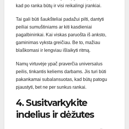
kad po ranka būtų ir visi reikalingi įrankiai.
Tai gali būti šaukšteliai padažui pilti, dantyti
peiliai sumuštiniams ar kiti kasdieniai
pagalbininkai. Kai viskas paruošta iš anksto,
gaminimas vyksta greičiau. Be to, mažiau
blaškomasi ir lengviau išlaikyti ritmą.
Namų virtuvėje ypač praverčia universalus
peilis, tinkantis keliems darbams. Jis turi būti
pakankamai subalansuotas, kad būtų patogu
pjaustyti, bet ne per sunkus rankai.
4. Susitvarkykite
indelius ir dėžutes