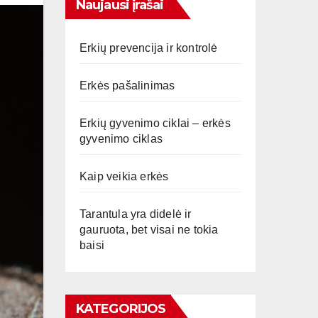
Naujausi įrašai
Erkių prevencija ir kontrolė
Erkės pašalinimas
Erkių gyvenimo ciklai – erkės
gyvenimo ciklas
Kaip veikia erkės
Tarantula yra didelė ir
gauruota, bet visai ne tokia
baisi
KATEGORIJOS