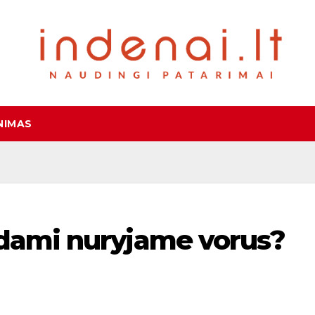
NIMAS
odami nuryjame vorus?