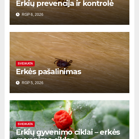
Erkių prevencija ir kontrolė
RGP 6, 2026
SVEIKATA
Erkės pašalinimas
RGP 5, 2026
SVEIKATA
Erkių gyvenimo ciklai – erkės