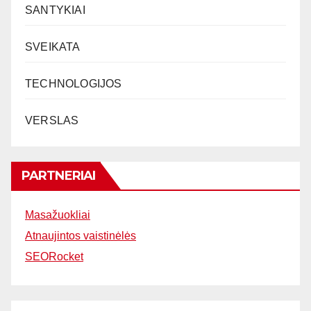
SANTYKIAI
SVEIKATA
TECHNOLOGIJOS
VERSLAS
PARTNERIAI
Masažuokliai
Atnaujintos vaistinėlės
SEORocket