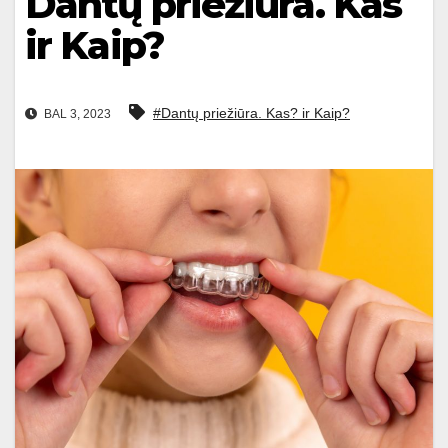
Dantų priežiūra. Kas
ir Kaip?
#Dantų priežiūra. Kas? ir Kaip?
BAL 3, 2023