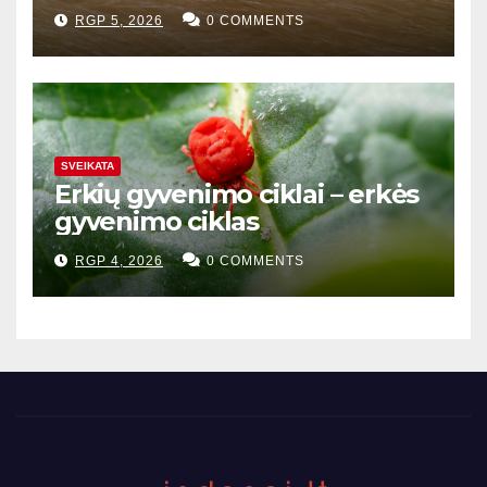
RGP 5, 2026
0 COMMENTS
SVEIKATA
Erkių gyvenimo ciklai – erkės
gyvenimo ciklas
RGP 4, 2026
0 COMMENTS