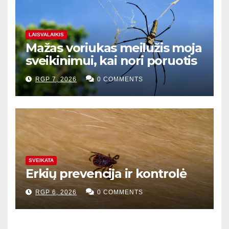
LAISVALAIKIS
Mažas voriukas meilužis moja
sveikinimui, kai nori poruotis
RGP 7, 2026
0 COMMENTS
SVEIKATA
Erkių prevencija ir kontrolė
RGP 6, 2026
0 COMMENTS