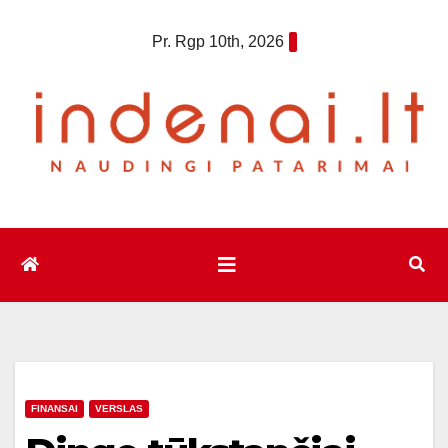
Eiti
Pr. Rgp 10th, 2026
prie
turinio
FINANSAI
VERSLAS