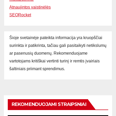
Atnaujintos vaistinėlės
SEORocket
Šioje svetainėje pateikta informacija yra kruopščiai
surinkta ir patikrinta, tačiau gali pasitaikyti netikslumų
ar pasenusių duomenų. Rekomenduojame
vartotojams kritiškai vertinti turinį ir remtis įvairiais
šaltiniais priimant sprendimus.
REKOMENDUOJAMI STRAIPSNIAI