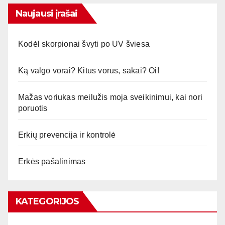
Naujausi įrašai
Kodėl skorpionai švyti po UV šviesa
Ką valgo vorai? Kitus vorus, sakai? Oi!
Mažas voriukas meilužis moja sveikinimui, kai nori
poruotis
Erkių prevencija ir kontrolė
Erkės pašalinimas
KATEGORIJOS