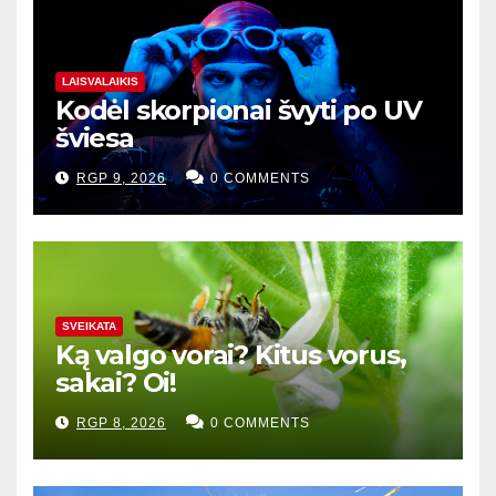
LAISVALAIKIS
Kodėl skorpionai švyti po UV
šviesa
RGP 9, 2026
0 COMMENTS
SVEIKATA
Ką valgo vorai? Kitus vorus,
sakai? Oi!
RGP 8, 2026
0 COMMENTS